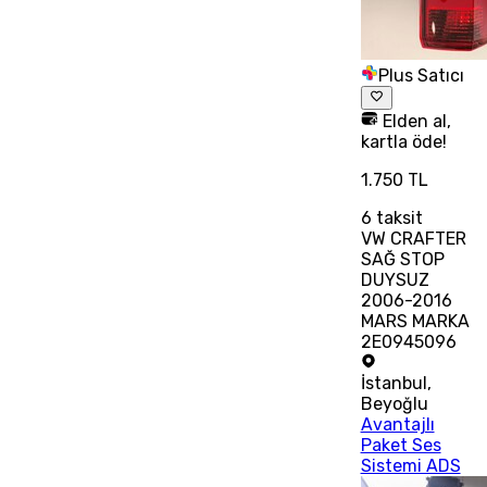
Plus Satıcı
Elden al,
kartla öde!
1.750 TL
6
taksit
VW CRAFTER
SAĞ STOP
DUYSUZ
2006-2016
MARS MARKA
2E0945096
İstanbul
,
Beyoğlu
Avantajlı
Paket Ses
Sistemi ADS