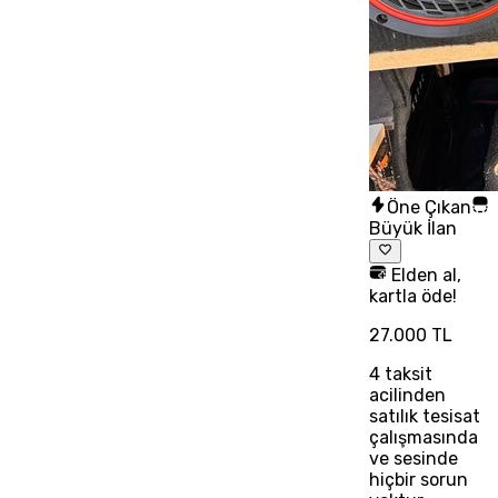
Öne Çıkan
Büyük İlan
Elden al,
kartla öde!
27.000 TL
4
taksit
acilinden
satılık tesisat
çalışmasında
ve sesinde
hiçbir sorun