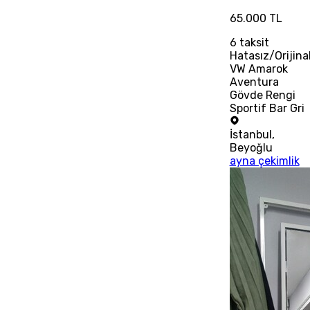
65.000 TL
6
taksit
Hatasız/Orijina
VW Amarok
Aventura
Gövde Rengi
Sportif Bar Gri
İstanbul
,
Beyoğlu
ayna çekimlik