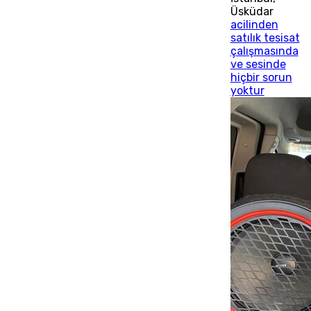
Üsküdar
acilinden
satılık tesisat
çalışmasında
ve sesinde
hiçbir sorun
yoktur