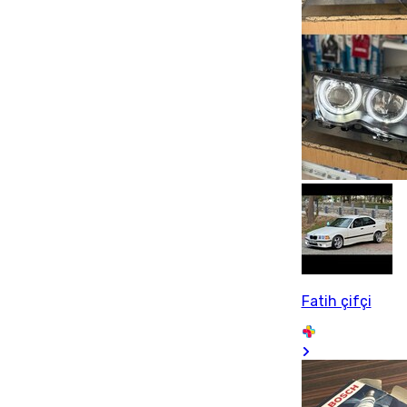
Fatih çifçi