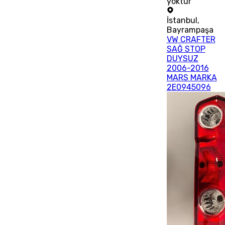
yoktur
İstanbul
,
Bayrampaşa
VW CRAFTER
SAĞ STOP
DUYSUZ
2006-2016
MARS MARKA
2E0945096