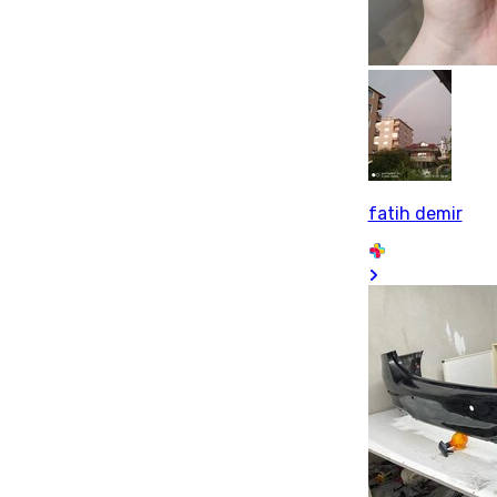
fatih demir