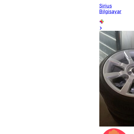
Sirius
Bilgisayar