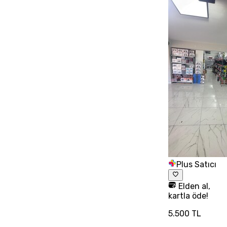
Plus Satıcı
Elden al,
kartla öde!
5.500 TL