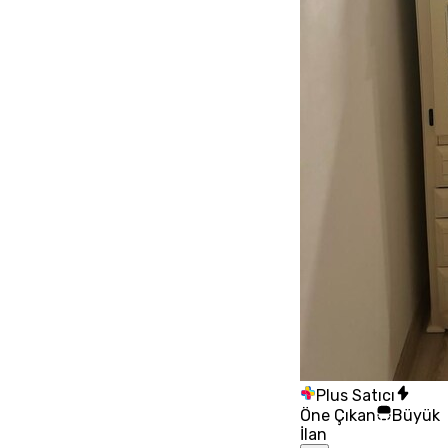
Plus Satıcı
Öne Çıkan
Büyük
İlan