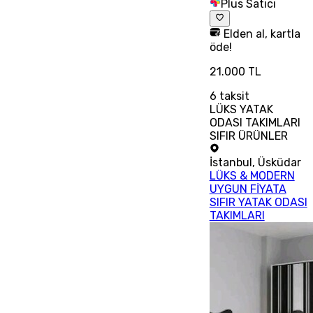
Plus Satıcı
Elden al, kartla
öde!
21.000 TL
6
taksit
LÜKS YATAK
ODASI TAKIMLARI
SIFIR ÜRÜNLER
İstanbul
,
Üsküdar
LÜKS & MODERN
UYGUN FİYATA
SIFIR YATAK ODASI
TAKIMLARI