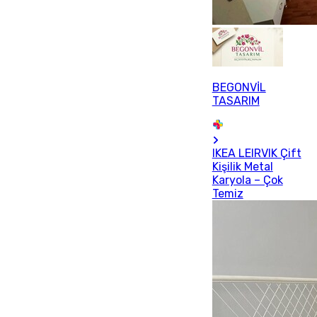
BEGONVİL
TASARIM
IKEA LEIRVIK Çift
Kişilik Metal
Karyola – Çok
Temiz