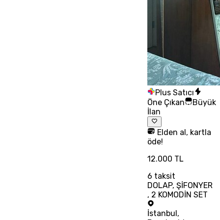
Plus Satıcı
Öne Çıkan
Büyük
İlan
Elden al, kartla
öde!
12.000 TL
6
taksit
DOLAP, ŞİFONYER
, 2 KOMODİN SET
İstanbul
,