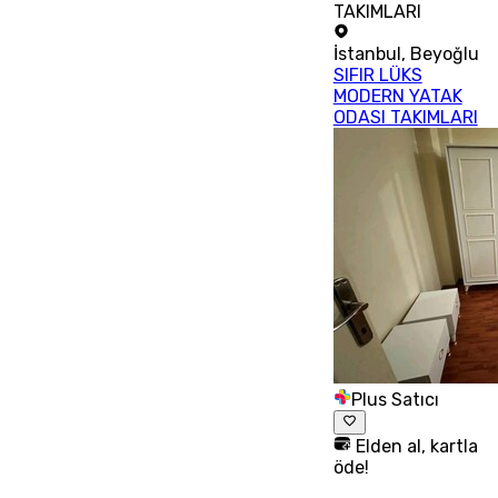
TAKIMLARI
İstanbul
,
Beyoğlu
SIFIR LÜKS
MODERN YATAK
ODASI TAKIMLARI
Plus Satıcı
Elden al, kartla
öde!