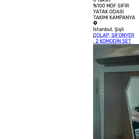
%100 MDF SIFIR
YATAK ODASI
TAKIMI KAMPANYA
İstanbul
,
Şişli
DOLAP, ŞİFONYER
, 2 KOMODİN SET