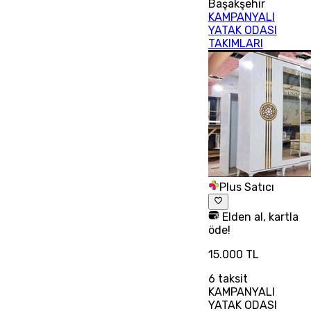
Başakşehir
KAMPANYALI
YATAK ODASI
TAKIMLARI
Plus Satıcı
Elden al, kartla
öde!
15.000 TL
6
taksit
KAMPANYALI
YATAK ODASI