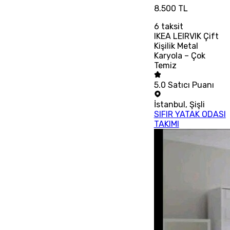
8.500 TL
6
taksit
IKEA LEIRVIK Çift
Kişilik Metal
Karyola – Çok
Temiz
5.0
Satıcı Puanı
İstanbul
,
Şişli
SIFIR YATAK ODASI
TAKIMI