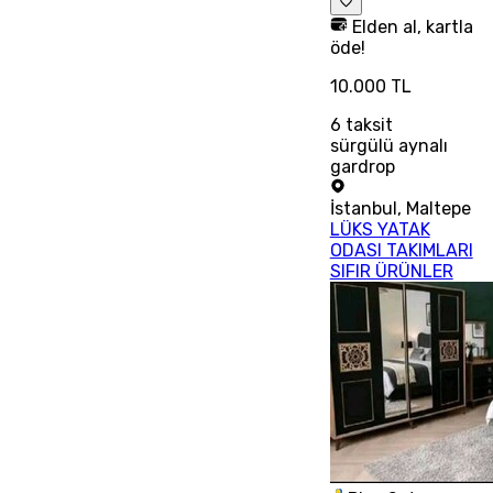
Elden al, kartla
öde!
10.000 TL
6
taksit
sürgülü aynalı
gardrop
İstanbul
,
Maltepe
LÜKS YATAK
ODASI TAKIMLARI
SIFIR ÜRÜNLER