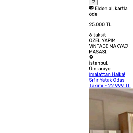
Elden al, kartla
öde!
25.000 TL
6
taksit
ÖZEL YAPIM
VİNTAGE MAKYAJ
MASASI.
İstanbul
,
Ümraniye
İmalattan Halka!
Sıfır Yatak Odası
Takımı - 22.999 TL