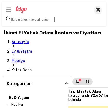
İkinci El Yatak Odası İlanları ve Fiyatları
Anasayfa
Ev & Yaşam
Mobilya
Yatak Odası
1
Kategoriler
İkinci El
Yatak Odası
kategorisinde
92.667
ila
Ev & Yaşam
bulundu
Mobilya