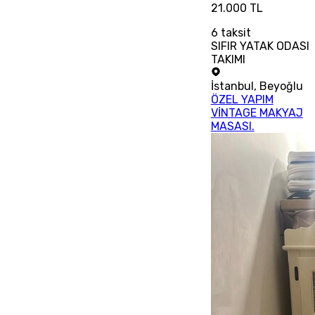
21.000 TL
6
taksit
SIFIR YATAK ODASI
TAKIMI
İstanbul
,
Beyoğlu
ÖZEL YAPIM
VİNTAGE MAKYAJ
MASASI.