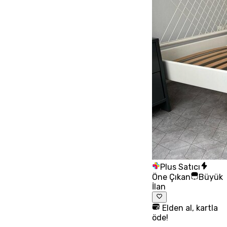
Plus Satıcı
Öne Çıkan
Büyük
İlan
Elden al, kartla
öde!