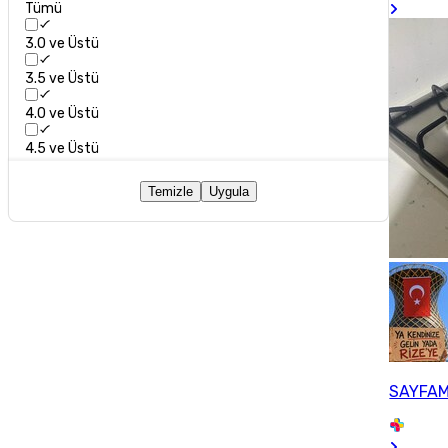
Tümü
3.0 ve Üstü
3.5 ve Üstü
4.0 ve Üstü
4.5 ve Üstü
Temizle
Uygula
SAYFAM