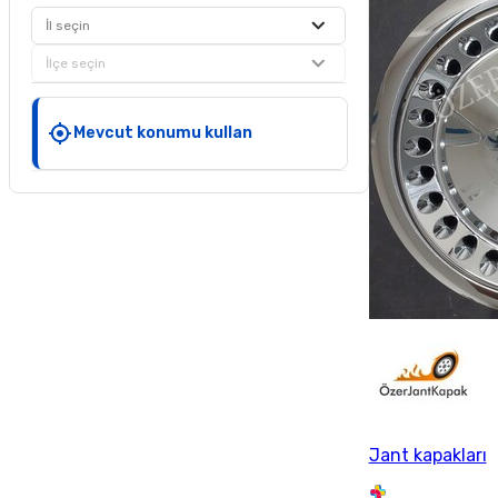
İl seçin
İlçe seçin
Mevcut konumu kullan
Jant kapakları