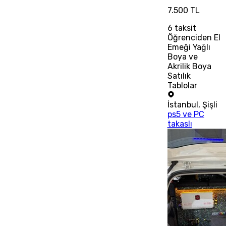
7.500 TL
6
taksit
Öğrenciden El
Emeği Yağlı
Boya ve
Akrilik Boya
Satılık
Tablolar
İstanbul
,
Şişli
ps5 ve PC
takaslı