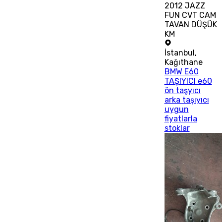
2012 JAZZ
FUN CVT CAM
TAVAN DÜŞÜK
KM
İstanbul
,
Kağıthane
BMW E60
TAŞIYICI e60
ön taşyıcı
arka taşıyıcı
uygun
fiyatlarla
stoklar