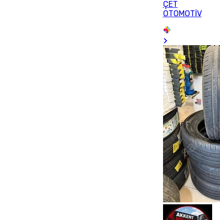
ÇET
OTOMOTİV