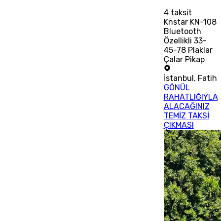
4
taksit
Knstar KN-108
Bluetooth
Özellikli 33-
45-78 Plaklar
Çalar Pikap
İstanbul
,
Fatih
GÖNÜL
RAHATLIĞIYLA
ALACAĞINIZ
TEMİZ TAKSİ
ÇIKMASI