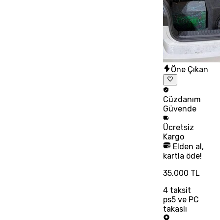
Öne Çıkan
Cüzdanım
Güvende
Ücretsiz
Kargo
Elden al,
kartla öde!
35.000 TL
4
taksit
ps5 ve PC
takaslı