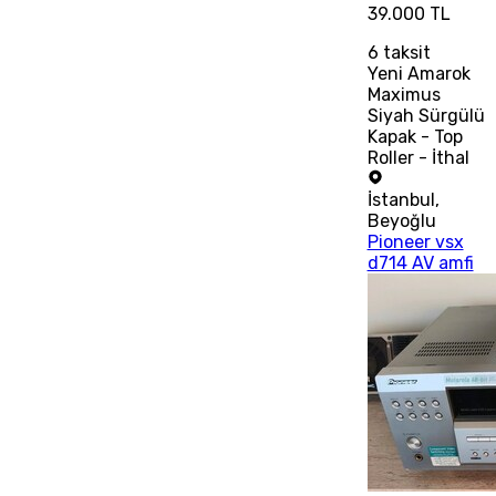
39.000 TL
6
taksit
Yeni Amarok
Maximus
Siyah Sürgülü
Kapak - Top
Roller - İthal
İstanbul
,
Beyoğlu
Pioneer vsx
d714 AV amfi