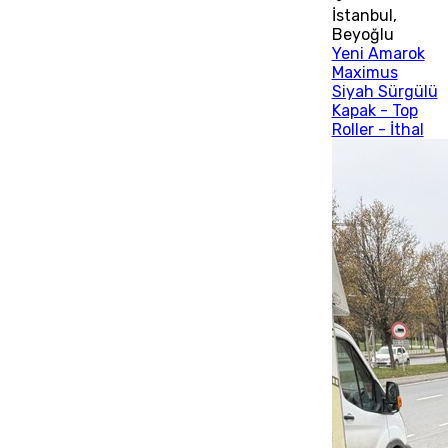
İstanbul
,
Beyoğlu
Yeni Amarok
Maximus
Siyah Sürgülü
Kapak - Top
Roller - İthal