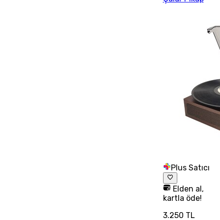
Plus Satıcı
Elden al,
kartla öde!
3.250 TL