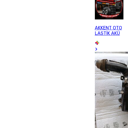
AKKENT OTO
LASTİK AKÜ