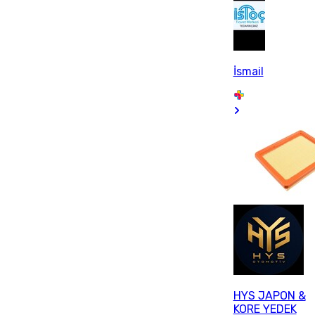
İsmail
HYS JAPON &
KORE YEDEK