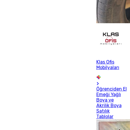
Klas Ofis
Mobilyaları
Öğrenciden El
Emeği Yağlı
Boya ve
Akrilik Boya
Satılık
Tablolar