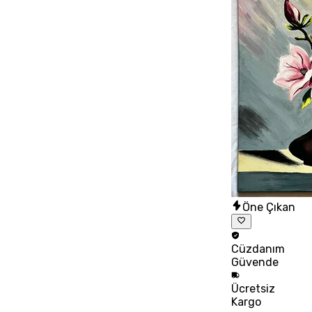
Öne Çıkan
Cüzdanım
Güvende
Ücretsiz
Kargo