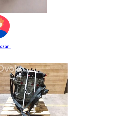
ozani