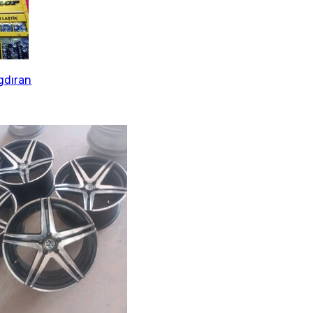
gdıran