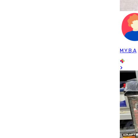
M.Y.B.A