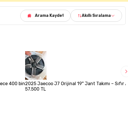
Arama Kaydet
Akıllı Sıralama
adece 400 bin
2025 Jaecoo J7 Orijinal 19" Jant Takımı – Sıfır 
57.500 TL