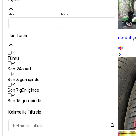
Min
Maks
İlan Tarihi
ismail 
Tümü
Son 24 saat
Son 3 gün içinde
Son 7 gün içinde
Son 15 gün içinde
Kelime ile Filtrele