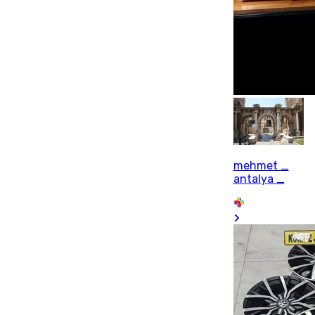
mehmet _
antalya _