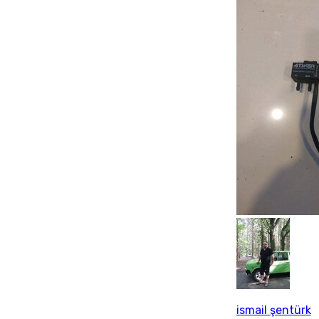
ismail şentürk