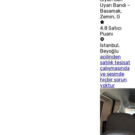
Uyarı Bandı –
Basamak,
Zemin, G
4.8
Satıcı
Puanı
İstanbul
,
Beyoğlu
acilinden
satılık tesisat
çalışmasında
ve sesinde
hiçbir sorun
yoktur