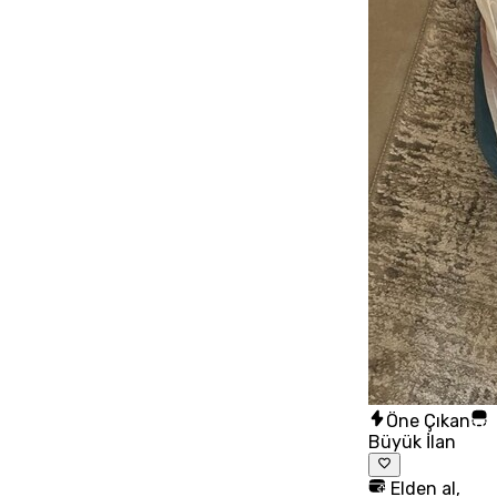
Öne Çıkan
Büyük İlan
Elden al,