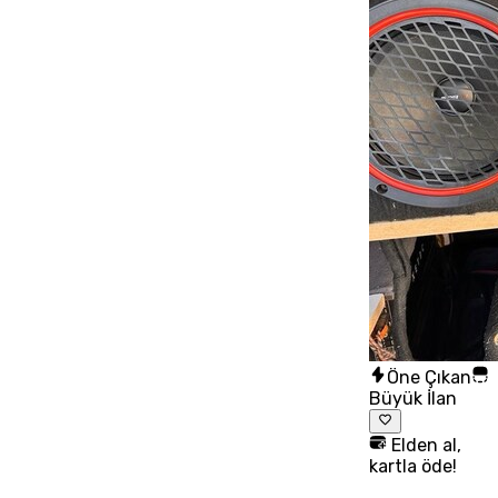
Öne Çıkan
Büyük İlan
Elden al,
kartla öde!