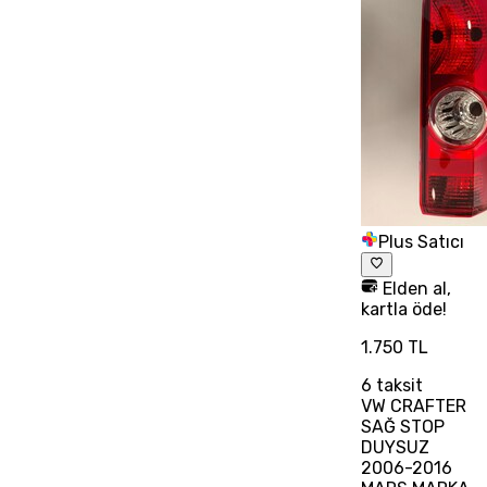
Plus Satıcı
Elden al,
kartla öde!
1.750 TL
6
taksit
VW CRAFTER
SAĞ STOP
DUYSUZ
2006-2016