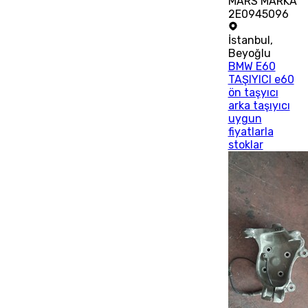
MARS MARKA
2E0945096
İstanbul
,
Beyoğlu
BMW E60
TAŞIYICI e60
ön taşyıcı
arka taşıyıcı
uygun
fiyatlarla
stoklar