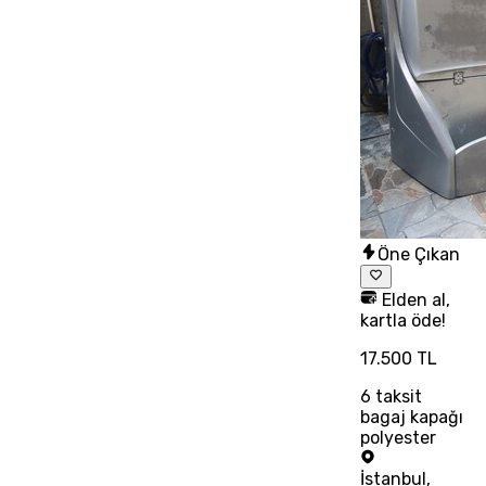
Öne Çıkan
Elden al,
kartla öde!
17.500 TL
6
taksit
bagaj kapağı
polyester
İstanbul
,