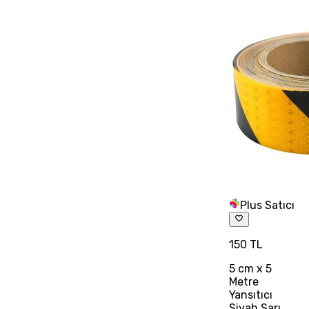
Plus Satıcı
150 TL
5 cm x 5
Metre
Yansıtıcı
Siyah Sarı