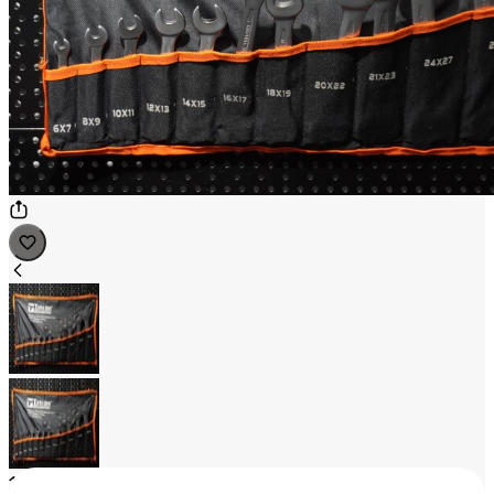
1
/
2