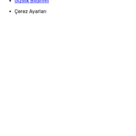
Gizlilik Bildirimi
Çerez Ayarları