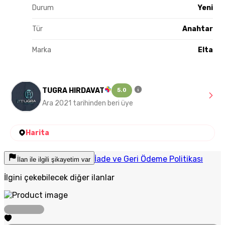
Durum
Yeni
Tür
Anahtar
Marka
Elta
TUGRA HIRDAVAT
5.0
Ara 2021 tarihinden beri üye
Harita
İade ve Geri Ödeme Politikası
İlan ile ilgili şikayetim var
İlgini çekebilecek diğer ilanlar