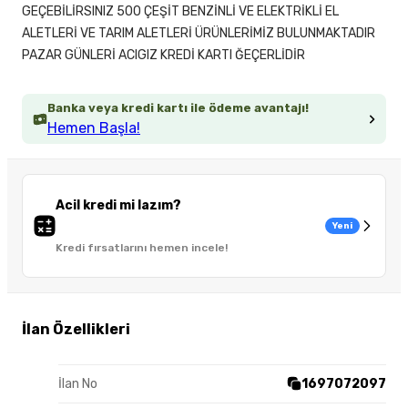
GEÇEBİLİRSINIZ 500 ÇEŞİT BENZİNLİ VE ELEKTRİKLİ EL
ALETLERİ VE TARIM ALETLERİ ÜRÜNLERİMİZ BULUNMAKTADIR
PAZAR GÜNLERİ ACIGIZ KREDİ KARTI ĞEÇERLİDİR
Banka veya kredi kartı ile ödeme avantajı!
Hemen Başla!
Acil kredi mi lazım?
Yeni
Kredi fırsatlarını hemen incele!
İlan Özellikleri
İlan No
1697072097