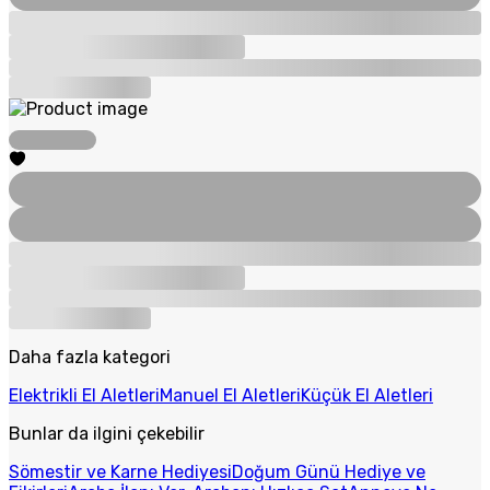
Daha fazla kategori
Elektrikli El Aletleri
Manuel El Aletleri
Küçük El Aletleri
Bunlar da ilgini çekebilir
Sömestir ve Karne Hediyesi
Doğum Günü Hediye ve