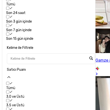
Tümü
Son 24 saat
Son 3 gün içinde
Son 7 gün içinde
Son 15 gün içinde
Kelime ile Filtrele
Gamze 
Satıcı Puanı
Tümü
3.0 ve Üstü
3.5 ve Üstü