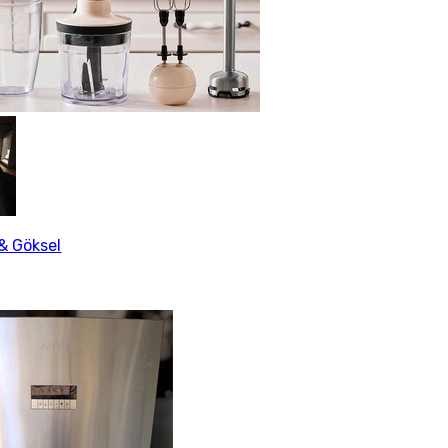
& Göksel