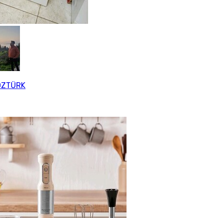
ÖZTÜRK