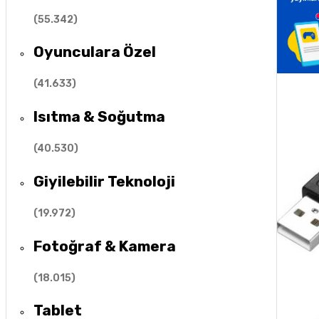
(
55.342
)
Oyunculara Özel
(
41.633
)
Isıtma & Soğutma
(
40.530
)
Giyilebilir Teknoloji
(
19.972
)
Fotoğraf & Kamera
(
18.015
)
Tablet