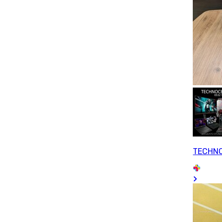
TECHN