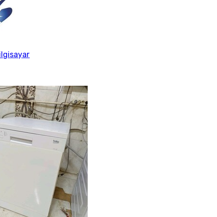
ilgisayar