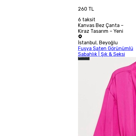
260 TL
6
taksit
Kanvas Bez Çanta –
Kiraz Tasarım – Yeni
İstanbul
,
Beyoğlu
Fuşya Saten Görünümlü
Sabahlık | Şık & Seksi