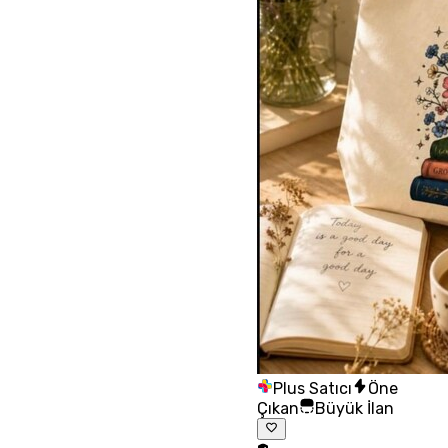
Plus Satıcı
Öne
Çıkan
Büyük İlan