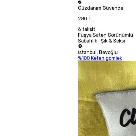
Cüzdanım
Güvende
280 TL
6
taksit
Fuşya Saten Görünümlü
Sabahlık | Şık & Seksi
İstanbul
,
Beyoğlu
%100 Keten gomlek