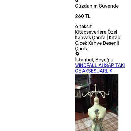
Cüzdanım
Güvende
260 TL
6
taksit
Kitapseverlere Özel
Kanvas Çanta | Kitap
Çiçek Kahve Desenli
Çanta
İstanbul
,
Beyoğlu
WINDFALL AHŞAP TAKI
CE AKSESUARLIK