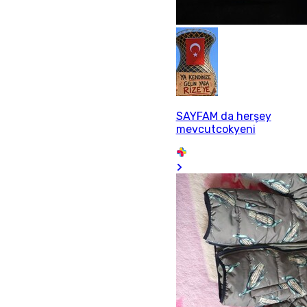
SAYFAM da herşey
mevcutcokyeni