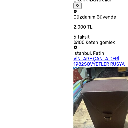
Cüzdanım
Güvende
2.000 TL
6
taksit
%100 Keten gomlek
İstanbul
,
Fatih
VİNTAGE ÇANTA DERİ
1982SOVYETLER RUSYA