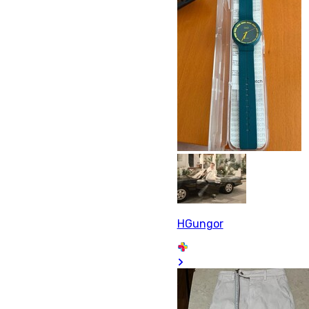
HGungor