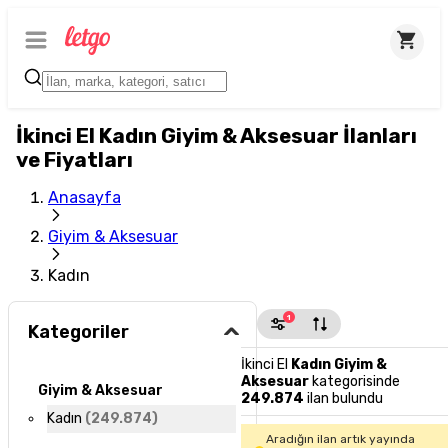
İkinci El Kadın Giyim & Aksesuar İlanları
ve Fiyatları
Anasayfa
Giyim & Aksesuar
Kadın
1
Kategoriler
İkinci El
Kadın Giyim &
Aksesuar
kategorisinde
Giyim & Aksesuar
249.874
ilan bulundu
Kadın
(
249.874
)
Aradığın ilan artık yayında