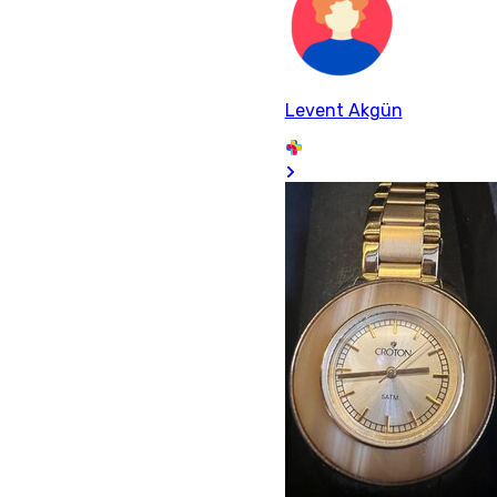
Levent Akgün