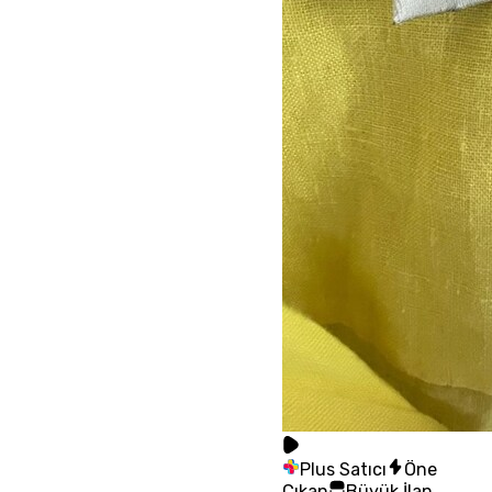
Plus Satıcı
Öne
Çıkan
Büyük İlan