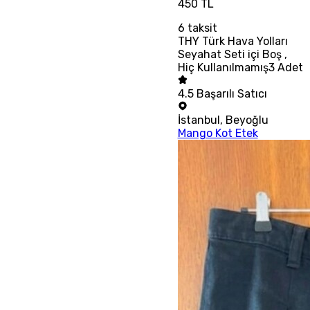
450 TL
6
taksit
THY Türk Hava Yolları
Seyahat Seti içi Boş ,
Hiç Kullanılmamış3 Adet
4.5
Başarılı Satıcı
İstanbul
,
Beyoğlu
Mango Kot Etek