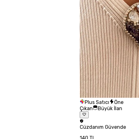
Plus Satıcı
Öne
Çıkan
Büyük İlan
Cüzdanım
Güvende
140 TL