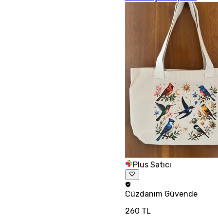
Plus Satıcı
Cüzdanım
Güvende
260 TL