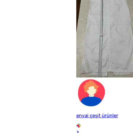
envai çeşit ürünler