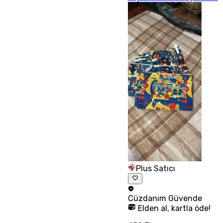
Plus Satıcı
Cüzdanım
Güvende
Elden al, kartla öde!