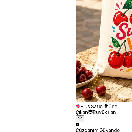
Plus Satıcı
Öne
Çıkan
Büyük İlan
Cüzdanım
Güvende