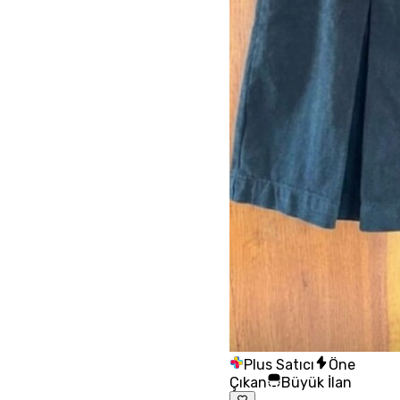
Plus Satıcı
Öne
Çıkan
Büyük İlan