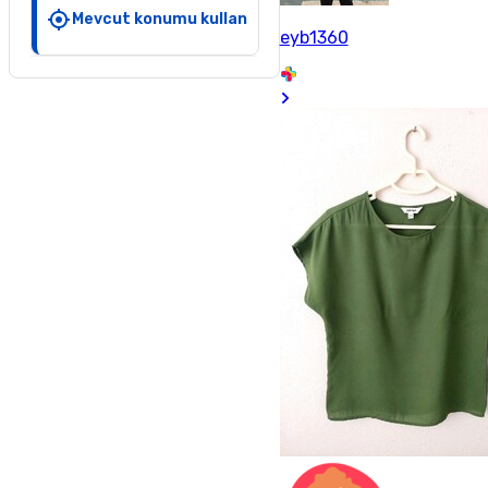
Mevcut konumu kullan
eyb1360