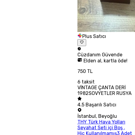
Plus Satıcı
Cüzdanım
Güvende
Elden al, kartla öde!
750 TL
6
taksit
VİNTAGE ÇANTA DERİ
1982SOVYETLER RUSYA
4.5
Başarılı Satıcı
İstanbul
,
Beyoğlu
THY Türk Hava Yolları
Seyahat Seti içi Boş ,
Hiç Kullanılmamış3 Adet