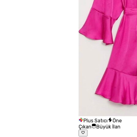
Plus Satıcı
Öne
Çıkan
Büyük İlan