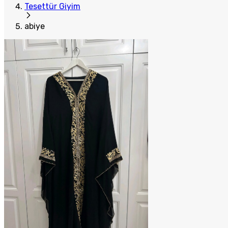
Tesettür Giyim
abiye