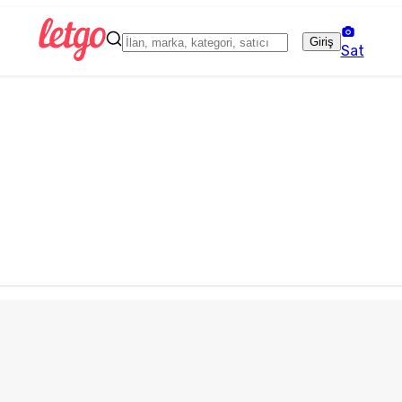
Giriş
Sat