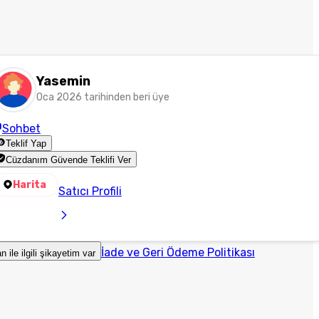
Yasemin
Oca 2026 tarihinden beri üye
Sohbet
Teklif Yap
Cüzdanım Güvende Teklifi Ver
Harita
Satıcı Profili
İade ve Geri Ödeme Politikası
an ile ilgili şikayetim var