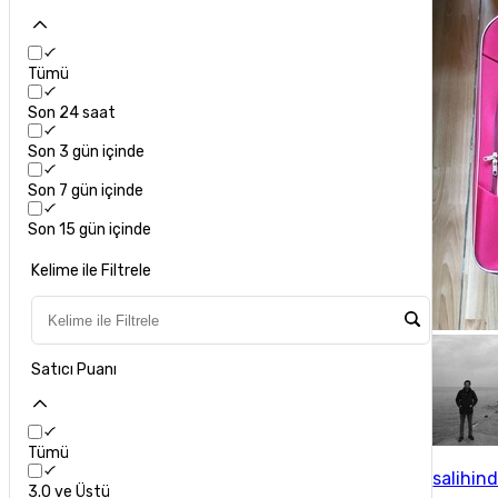
Tümü
Son 24 saat
Son 3 gün içinde
Son 7 gün içinde
Son 15 gün içinde
Kelime ile Filtrele
Satıcı Puanı
Tümü
salihin
3.0 ve Üstü