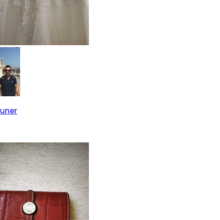
Guner