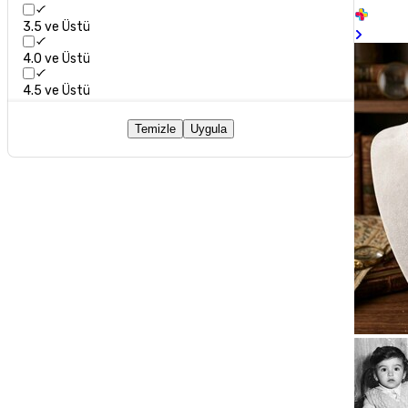
3.5 ve Üstü
4.0 ve Üstü
4.5 ve Üstü
Temizle
Uygula