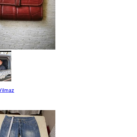
Yilmaz