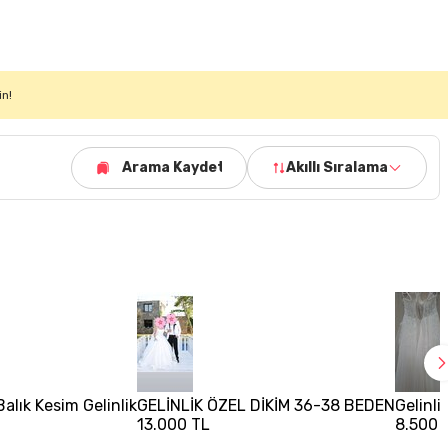
in!
Arama Kaydet
Akıllı Sıralama
Balık Kesim Gelinlik
GELİNLİK ÖZEL DİKİM 36-38 BEDEN
Gelinli
13.000 TL
8.500 