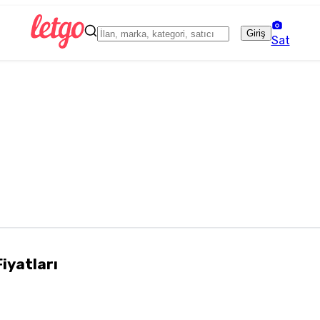
Giriş
Sat
Fiyatları