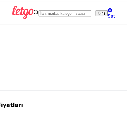
Giriş
Sat
Fiyatları