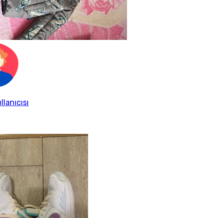
llanıcısı