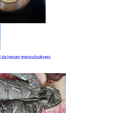
 da herşey mevcutcokyeni