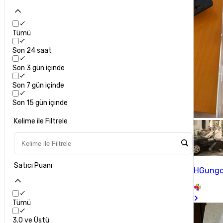
Tümü
Son 24 saat
Son 3 gün içinde
Son 7 gün içinde
Son 15 gün içinde
Kelime ile Filtrele
Satıcı Puanı
HGungo
Tümü
3.0 ve Üstü