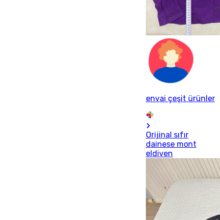
envai çeşit ürünler
Orijinal sıfır
dainese mont
eldiven