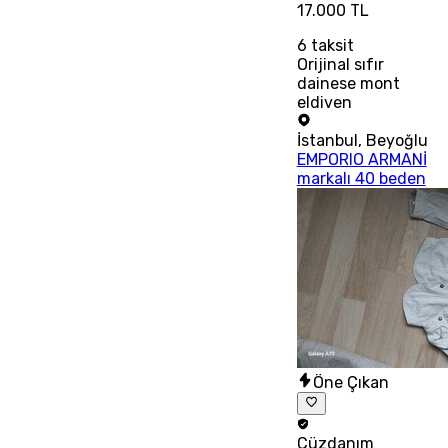
17.000 TL
6
taksit
Orijinal sıfır
dainese mont
eldiven
İstanbul
,
Beyoğlu
EMPORIO ARMANİ
markalı 40 beden
Öne Çıkan
Cüzdanım