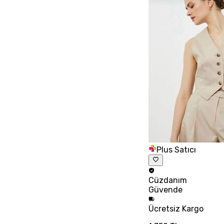
Plus Satıcı
Cüzdanım
Güvende
Ücretsiz
Kargo