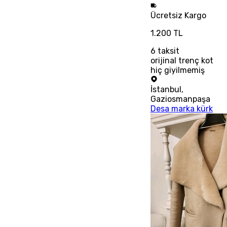
Ücretsiz
Kargo
1.200 TL
6
taksit
orijinal trenç kot
hiç giyilmemiş
İstanbul
,
Gaziosmanpaşa
Desa marka kürk