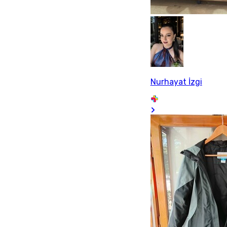
Nurhayat İzgi