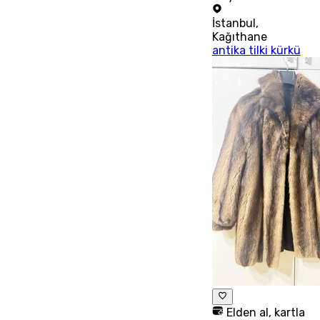
İstanbul
,
Kağıthane
antika tilki kürkü
Elden al, kartla