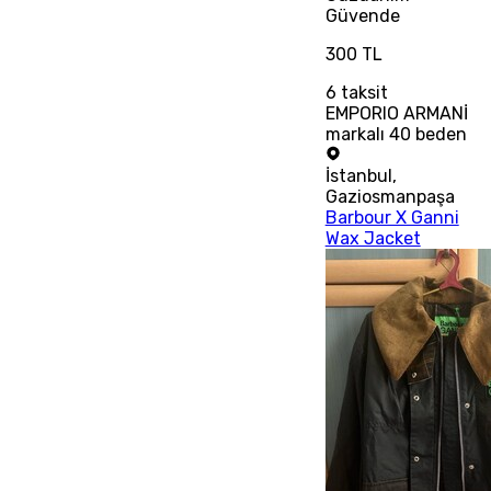
Güvende
300 TL
6
taksit
EMPORIO ARMANİ
markalı 40 beden
İstanbul
,
Gaziosmanpaşa
Barbour X Ganni
Wax Jacket