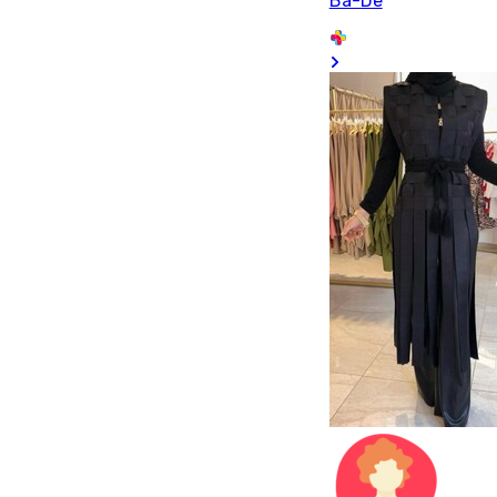
Ba-De