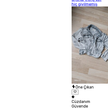
hiç giyilmemiş
Öne Çıkan
Cüzdanım
Güvende