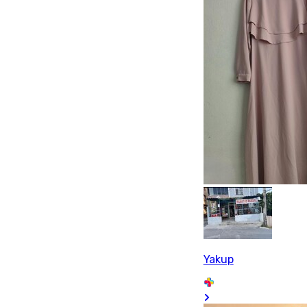
Yakup