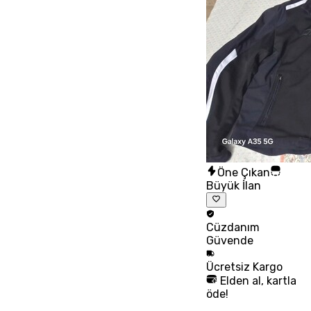
Öne Çıkan
Büyük İlan
Cüzdanım
Güvende
Ücretsiz
Kargo
Elden al, kartla
öde!