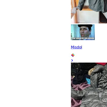
Misdol