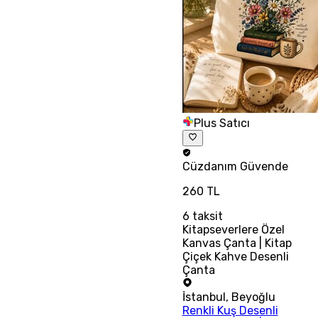
Plus Satıcı
Cüzdanım
Güvende
260 TL
6
taksit
Kitapseverlere Özel
Kanvas Çanta | Kitap
Çiçek Kahve Desenli
Çanta
İstanbul
,
Beyoğlu
Renkli Kuş Desenli