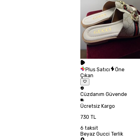
Plus Satıcı
Öne
Çıkan
Cüzdanım
Güvende
Ücretsiz
Kargo
730 TL
6
taksit
Beyaz Gucci Terlik