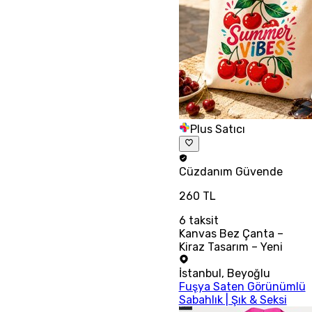
Plus Satıcı
Cüzdanım
Güvende
260 TL
6
taksit
Kanvas Bez Çanta –
Kiraz Tasarım – Yeni
İstanbul
,
Beyoğlu
Fuşya Saten Görünümlü
Sabahlık | Şık & Seksi