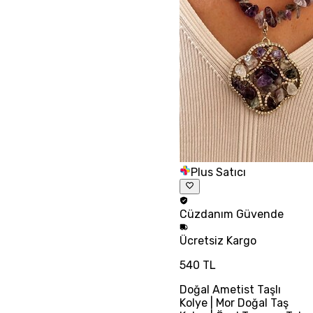
Plus Satıcı
Cüzdanım
Güvende
Ücretsiz
Kargo
540 TL
Doğal Ametist Taşlı
Kolye | Mor Doğal Taş