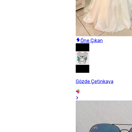
Öne Çıkan
Gözde Çetinkaya