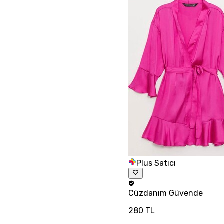
Plus Satıcı
Cüzdanım
Güvende
280 TL