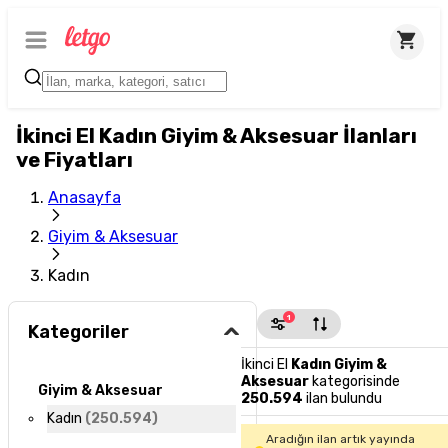
İkinci El Kadın Giyim & Aksesuar İlanları
ve Fiyatları
Anasayfa
Giyim & Aksesuar
Kadın
1
Kategoriler
İkinci El
Kadın Giyim &
Aksesuar
kategorisinde
Giyim & Aksesuar
250.594
ilan bulundu
Kadın
(
250.594
)
Aradığın ilan artık yayında