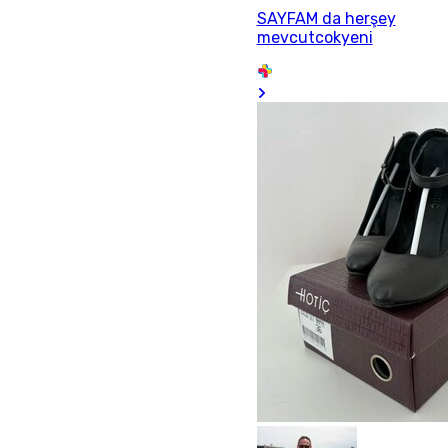
SAYFAM da herşey
mevcutcokyeni