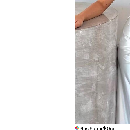
Plus Satıcı
Öne