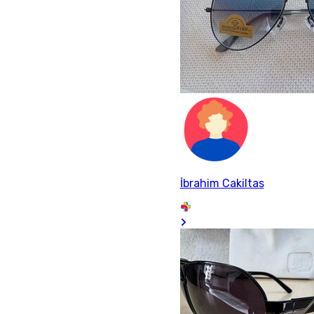
İbrahim Cakiltas