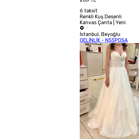
6
taksit
Renkli Kuş Desenli
Kanvas Çanta | Yeni
İstanbul
,
Beyoğlu
GELİNLİK - NSSPOSA