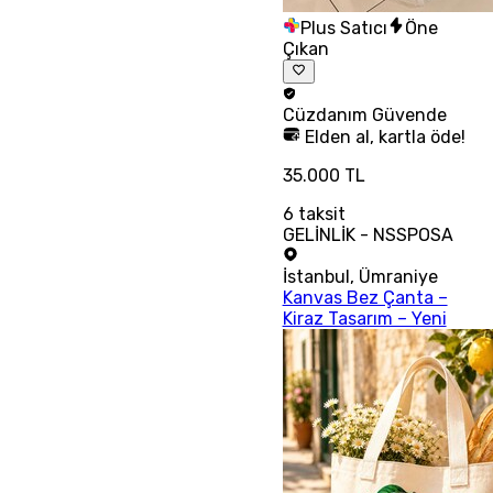
Plus Satıcı
Öne
Çıkan
Cüzdanım
Güvende
Elden al, kartla öde!
35.000 TL
6
taksit
GELİNLİK - NSSPOSA
İstanbul
,
Ümraniye
Kanvas Bez Çanta –
Kiraz Tasarım – Yeni