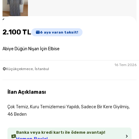
1
/
6
2.100 TL
6
aya varan taksit!
Abiye Düğün Nişan İçin Elbise
16 Tem 2026
Küçükçekmece, İstanbul
İlan Açıklaması
Çok Temiz, Kuru Temizlemesi Yapıldı, Sadece Bir Kere Giyilmiş,
46 Beden
Banka veya kredi kartı ile ödeme avantajı!