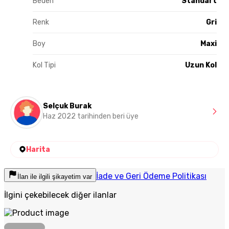
Beden
Standart
Renk
Gri
Boy
Maxi
Kol Tipi
Uzun Kol
Selçuk Burak
Haz 2022 tarihinden beri üye
Harita
İade ve Geri Ödeme Politikası
İlan ile ilgili şikayetim var
İlgini çekebilecek diğer ilanlar