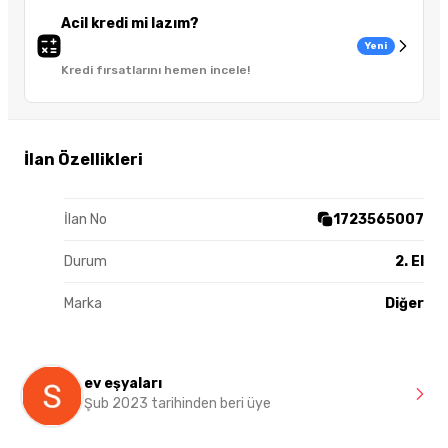
Acil kredi mi lazım?
Yeni
Kredi fırsatlarını hemen incele!
İlan Özellikleri
İlan No
1723565007
Durum
2. El
Marka
Diğer
ev eşyaları
Şub 2023 tarihinden beri üye