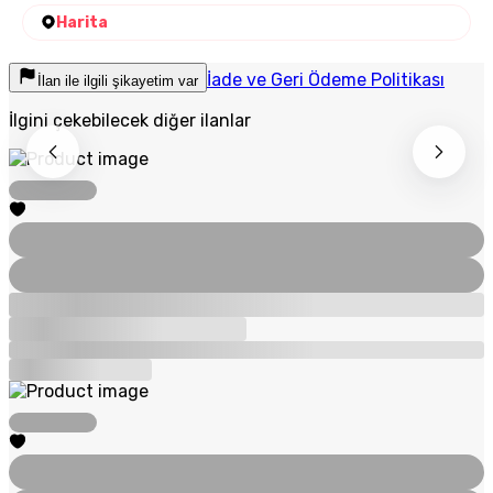
Harita
İade ve Geri Ödeme Politikası
İlan ile ilgili şikayetim var
İlgini çekebilecek diğer ilanlar