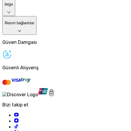
letgo
Resmi bağlantılar
Güven Damgası
Güvenli Alışveriş
Bizi takip et