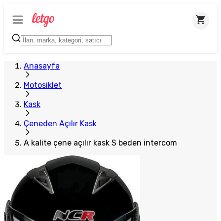
Anasayfa
Motosiklet
Kask
Çeneden Açılır Kask
A kalite çene açılır kask S beden intercom