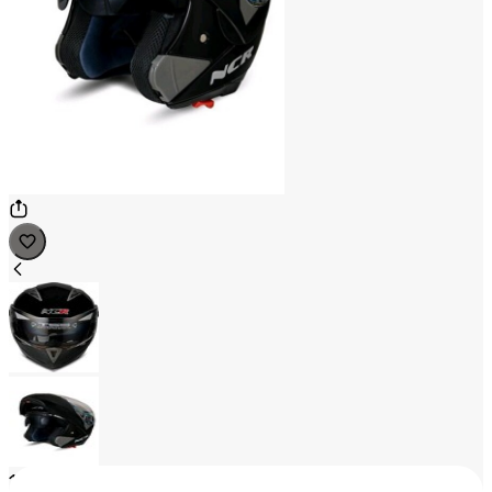
1
/
2