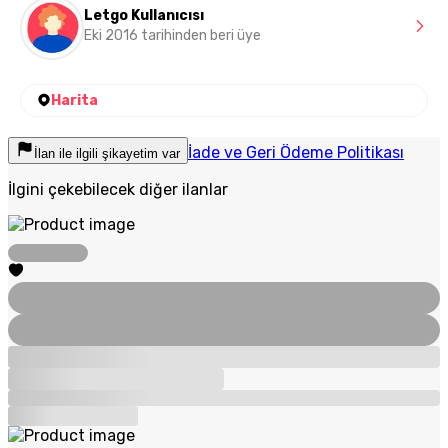
Letgo Kullanıcısı
Eki 2016 tarihinden beri üye
Harita
İade ve Geri Ödeme Politikası
İlan ile ilgili şikayetim var
İlgini çekebilecek diğer ilanlar