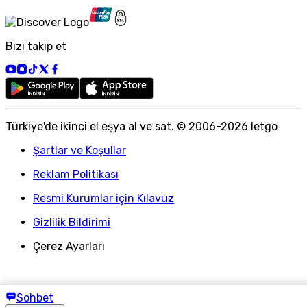
Bizi takip et
Türkiye
'
de ikinci el eşya al ve sat. © 2006-
2026
letgo
Şartlar ve Koşullar
Reklam Politikası
Resmi Kurumlar için Kılavuz
Gizlilik Bildirimi
Çerez Ayarları
Sohbet