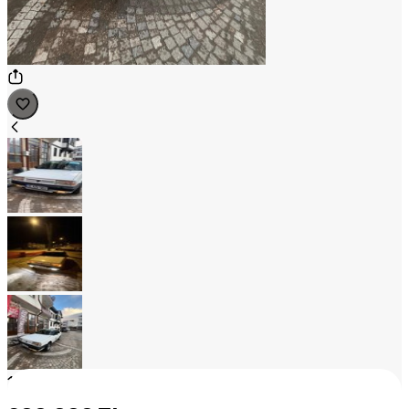
1
/
3