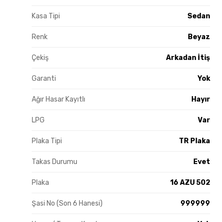
Kasa Tipi
Sedan
Renk
Beyaz
Çekiş
Arkadan İtiş
Garanti
Yok
Ağır Hasar Kayıtlı
Hayır
LPG
Var
Plaka Tipi
TR Plaka
Takas Durumu
Evet
Plaka
16 AZU 502
Şasi No (Son 6 Hanesi)
999999