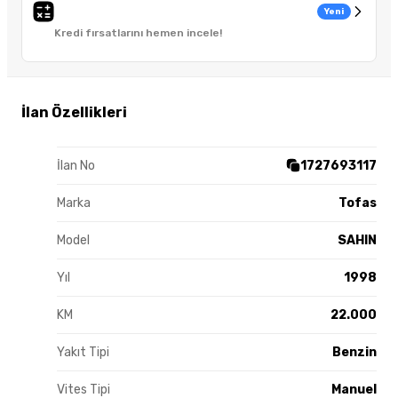
Yeni
Kredi fırsatlarını hemen incele!
İlan Özellikleri
İlan No
1727693117
Marka
Tofas
Model
SAHIN
Yıl
1998
KM
22.000
Yakıt Tipi
Benzin
Vites Tipi
Manuel