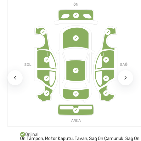
ÖN
SOL
SAĞ
ARKA
Orijinal
Ön Tampon, Motor Kaputu, Tavan, Sağ Ön Çamurluk, Sağ Ön