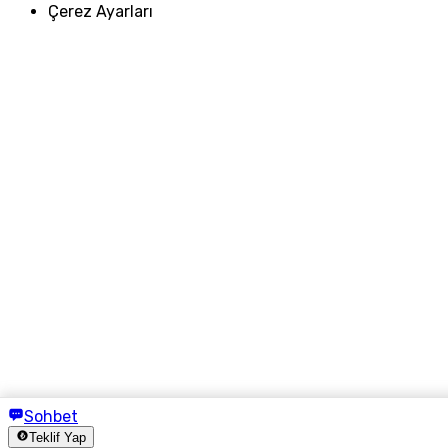
Çerez Ayarları
Sohbet
Teklif Yap