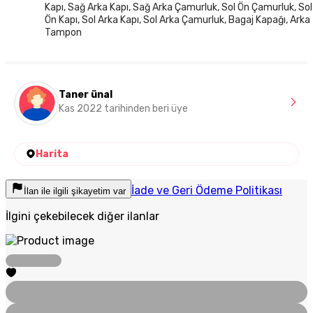
Kapı, Sağ Arka Kapı, Sağ Arka Çamurluk, Sol Ön Çamurluk, Sol
Ön Kapı, Sol Arka Kapı, Sol Arka Çamurluk, Bagaj Kapağı, Arka
Tampon
Taner ünal
Kas 2022 tarihinden beri üye
Harita
İade ve Geri Ödeme Politikası
İlan ile ilgili şikayetim var
İlgini çekebilecek diğer ilanlar