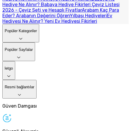
Hediye Ne Alınır? Babaya Hediye Fikirleri
Çeyiz Listesi
2026 - Çeyiz Seti ve Hesaplı Fiyatlar
Arabam Kaç Para
Eder? Arabanın Değerini Öğren
Yılbaşı Hediyeleri
Ev
Hediyesi Ne Alınır? Yeni Ev Hediyesi Fikirleri
Popüler Kategoriler
Popüler Sayfalar
letgo
Resmi bağlantılar
Güven Damgası