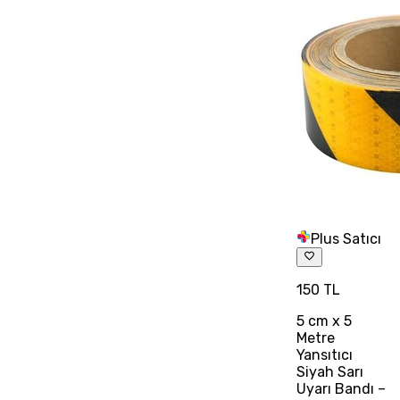
Plus Satıcı
150 TL
5 cm x 5
Metre
Yansıtıcı
Siyah Sarı
Uyarı Bandı –