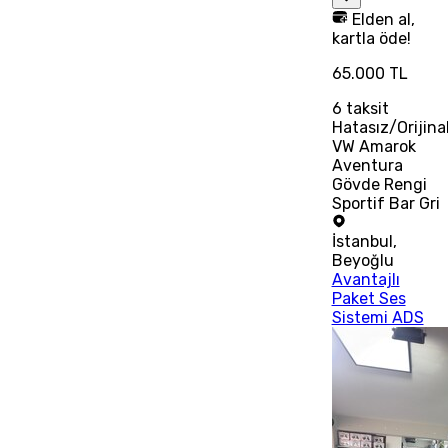
Elden al,
kartla öde!
65.000 TL
6
taksit
Hatasız/Orijina
VW Amarok
Aventura
Gövde Rengi
Sportif Bar Gri
İstanbul
,
Beyoğlu
Avantajlı
Paket Ses
Sistemi ADS