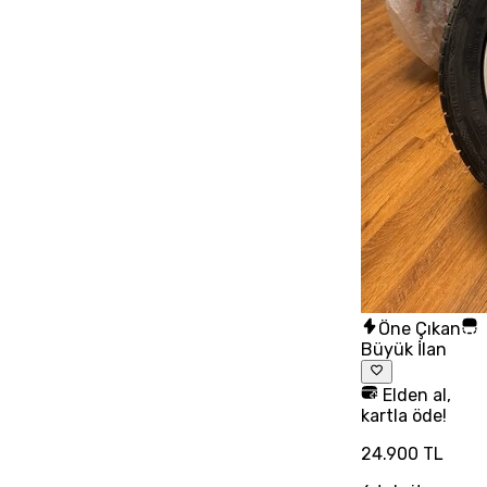
Öne Çıkan
Büyük İlan
Elden al,
kartla öde!
24.900 TL