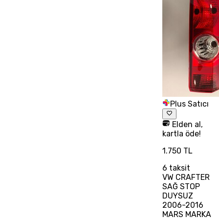
Plus Satıcı
Elden al,
kartla öde!
1.750 TL
6
taksit
VW CRAFTER
SAĞ STOP
DUYSUZ
2006-2016
MARS MARKA