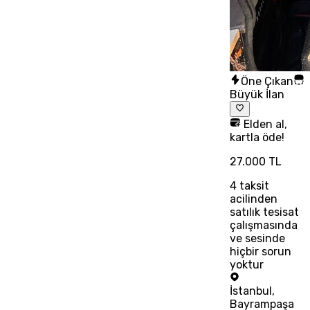
Öne Çıkan
Büyük İlan
Elden al,
kartla öde!
27.000 TL
4
taksit
acilinden
satılık tesisat
çalışmasında
ve sesinde
hiçbir sorun
yoktur
İstanbul
,
Bayrampaşa