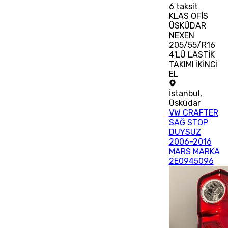
6
taksit
KLAS OFİS
ÜSKÜDAR
NEXEN
205/55/R16
4'LÜ LASTİK
TAKIMI İKİNCİ
EL
İstanbul
,
Üsküdar
VW CRAFTER
SAĞ STOP
DUYSUZ
2006-2016
MARS MARKA
2E0945096