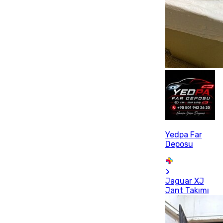
Yedpa Far
Deposu
Jaguar XJ
Jant Takımı