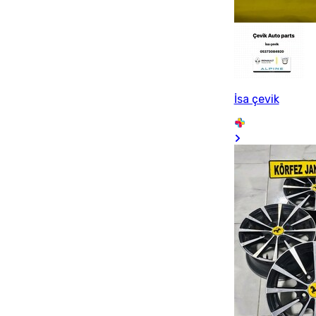
İsa çevik