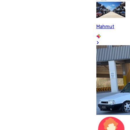
Mahmut