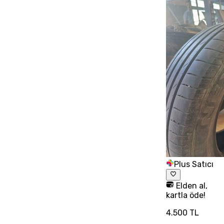
Plus Satıcı
Elden al,
kartla öde!
4.500 TL