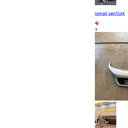
ismail şentürk