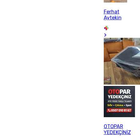
Ferhat
Aytekin
OTOPAR
YEDEKÇİNİZ