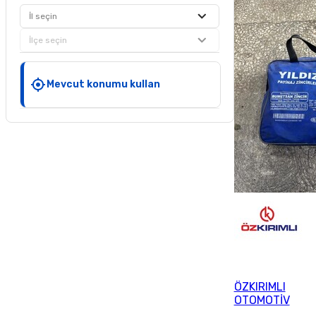
İl seçin
İlçe seçin
Mevcut konumu kullan
ÖZKIRIMLI
OTOMOTİV