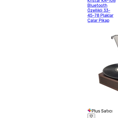
Knstar KN-108
Bluetooth
Özellikli 33-
45-78 Plaklar
Çalar Pikap
Plus Satıcı