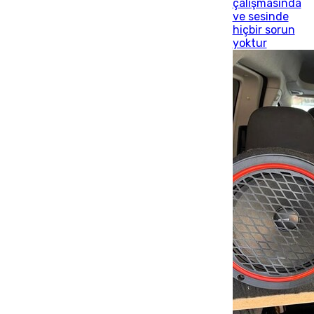
çalışmasında
ve sesinde
hiçbir sorun
yoktur