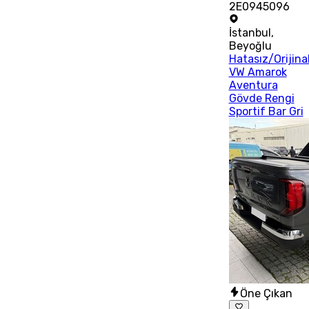
2E0945096
İstanbul
,
Beyoğlu
Hatasız/Orijina
VW Amarok
Aventura
Gövde Rengi
Sportif Bar Gri
Öne Çıkan