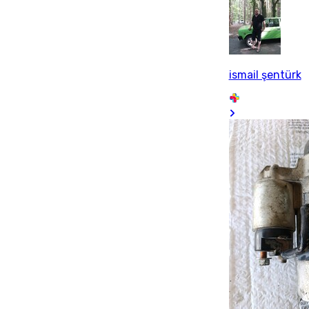
ismail şentürk