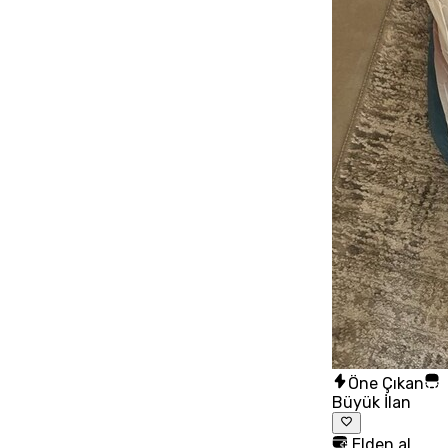
Öne Çıkan
Büyük İlan
Elden al,