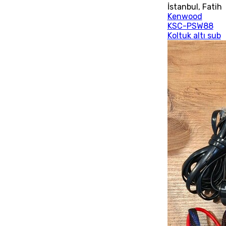
İstanbul
,
Fatih
Kenwood
KSC-PSW88
Koltuk altı sub