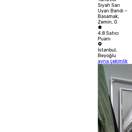
Siyah Sarı
Uyarı Bandı –
Basamak,
Zemin, G
4.8
Satıcı
Puanı
İstanbul
,
Beyoğlu
ayna çekimlik