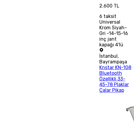
2.600 TL
6
taksit
Universal
Krom Siyah-
Gri -14-15-16
inç jant
kapağı 4'lü
İstanbul
,
Bayrampaşa
Knstar KN-108
Bluetooth
Özellikli 33-
45-78 Plaklar
Çalar Pikap