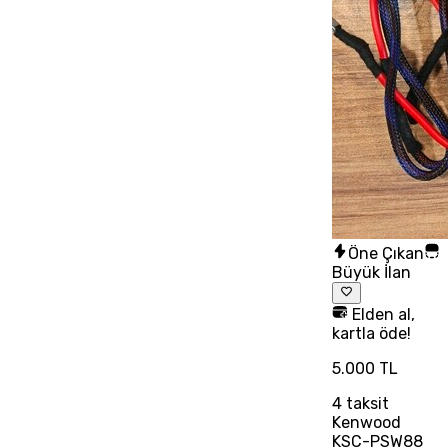
Öne Çıkan
Büyük İlan
Elden al,
kartla öde!
5.000 TL
4
taksit
Kenwood
KSC-PSW88