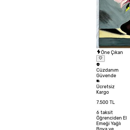
Öne Çıkan
Cüzdanım
Güvende
Ücretsiz
Kargo
7.500 TL
6
taksit
Öğrenciden El
Emeği Yağlı
Boya ve