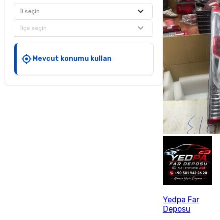
İl seçin
İlçe seçin
Mevcut konumu kullan
Yedpa Far
Deposu