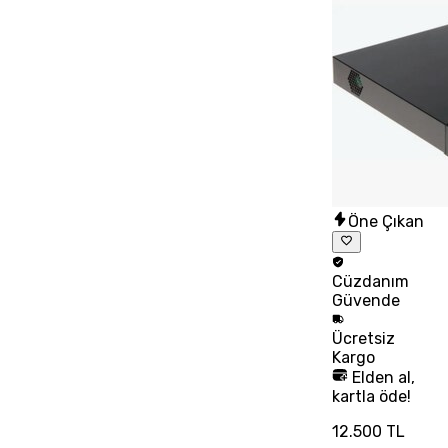
Öne Çıkan
Cüzdanım
Güvende
Ücretsiz
Kargo
Elden al,
kartla öde!
12.500 TL