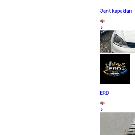
Jant kapakları
ERD