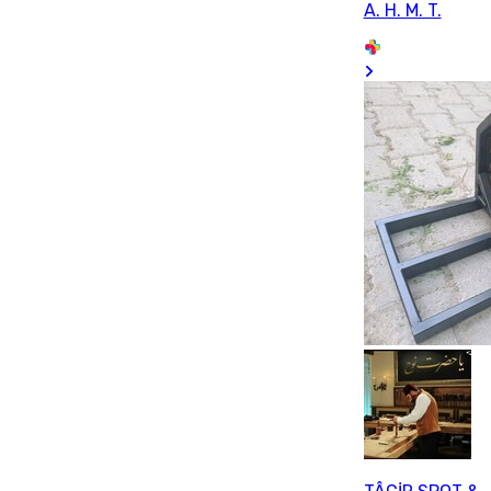
A. H. M. T.