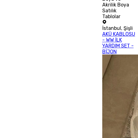
Akrilik Boya
Satılık
Tablolar
İstanbul
,
Şişli
AKÜ KABLOSU
- WW İLK
YARDIM SET -
BİJON