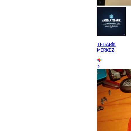
TEDARİK
MERKEZİ