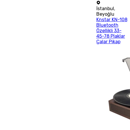
İstanbul
,
Beyoğlu
Knstar KN-108
Bluetooth
Özellikli 33-
45-78 Plaklar
Çalar Pikap