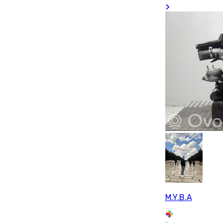
M.Y.B.A