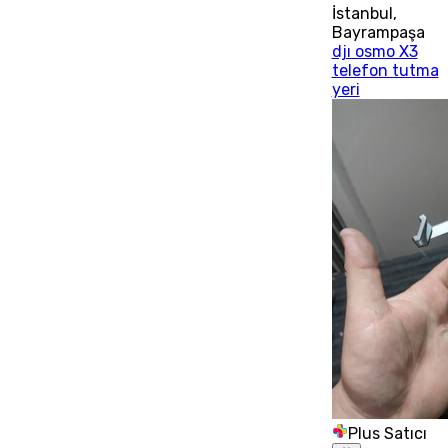
İstanbul
,
Bayrampaşa
djı osmo X3
telefon tutma
yeri
Plus Satıcı