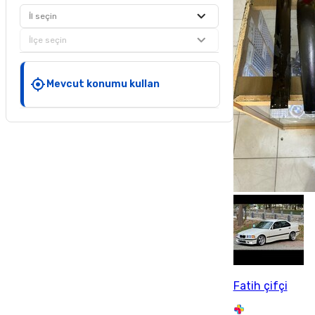
İl seçin
İlçe seçin
Mevcut konumu kullan
Fatih çifçi