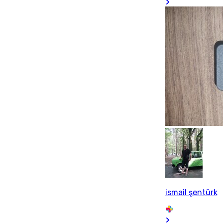
ismail şentürk