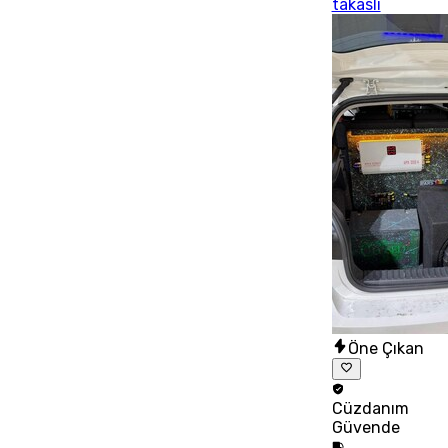
takaslı
Öne Çıkan
Cüzdanım
Güvende