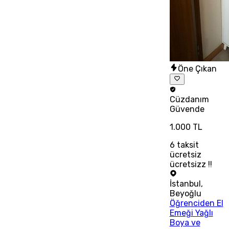
Öne Çıkan
Cüzdanım
Güvende
1.000 TL
6
taksit
ücretsiz
ücretsizz !!
İstanbul
,
Beyoğlu
Öğrenciden El
Emeği Yağlı
Boya ve