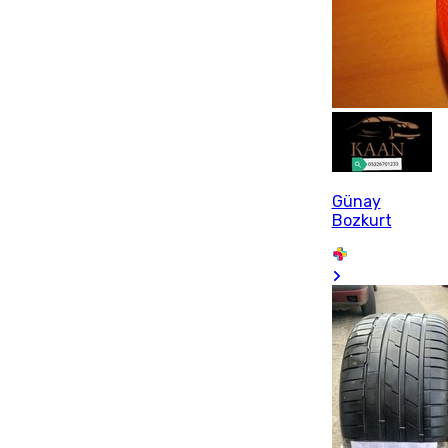
Günay
Bozkurt