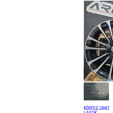
KÖRFEZ JANT
LASTİK