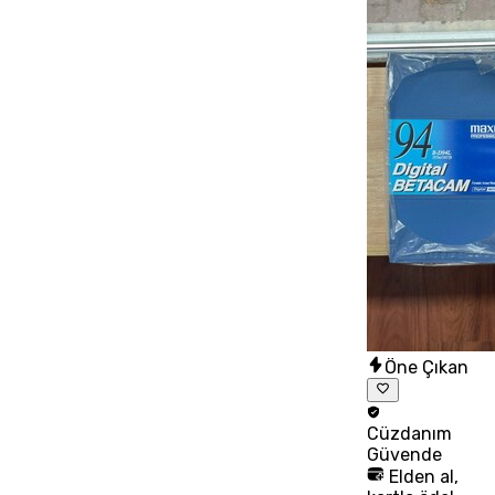
Öne Çıkan
Cüzdanım
Güvende
Elden al,