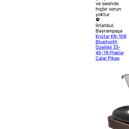
ve sesinde
hiçbir sorun
yoktur
İstanbul
,
Bayrampaşa
Knstar KN-108
Bluetooth
Özellikli 33-
45-78 Plaklar
Çalar Pikap