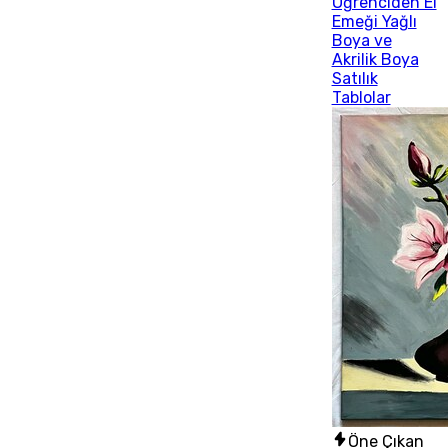
Öğrenciden El
Emeği Yağlı
Boya ve
Akrilik Boya
Satılık
Tablolar
Öne Çıkan