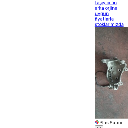
taşıyıcı ön
arka orjinal
uygun
fiyatlarla
stoklarımızda
Plus Satıcı