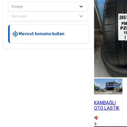
İl seçin
İlçe seçin
Mevcut konumu kullan
KANBAĞLI
OTO LASTİK