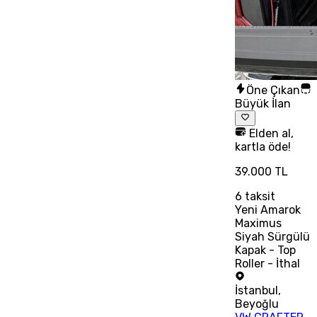
Öne Çıkan
Büyük İlan
Elden al,
kartla öde!
39.000 TL
6
taksit
Yeni Amarok
Maximus
Siyah Sürgülü
Kapak - Top
Roller - İthal
İstanbul
,
Beyoğlu