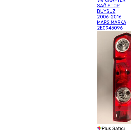
VW CRAFTER
SAĞ STOP
DUYSUZ
2006-2016
MARS MARKA
2E0945096
Plus Satıcı