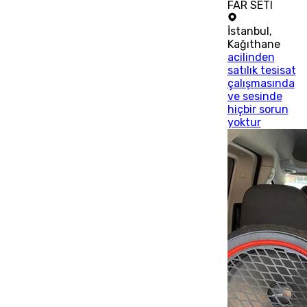
FAR SETI
İstanbul
,
Kağıthane
acilinden
satılık tesisat
çalışmasında
ve sesinde
hiçbir sorun
yoktur