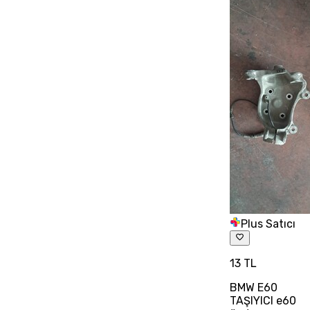
Plus Satıcı
13 TL
BMW E60
TAŞIYICI e60