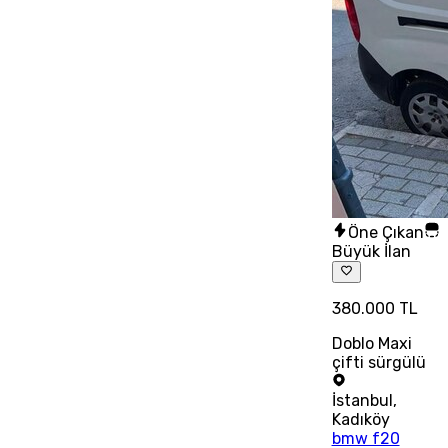
Öne Çıkan
Büyük İlan
380.000 TL
Doblo Maxi
çifti sürgülü
İstanbul
,
Kadıköy
bmw f20