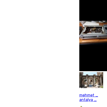
mehmet _
antalya _