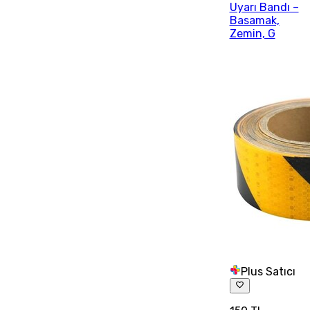
Uyarı Bandı –
Basamak,
Zemin, G
Plus Satıcı