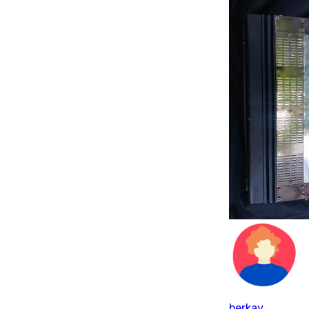
berkay