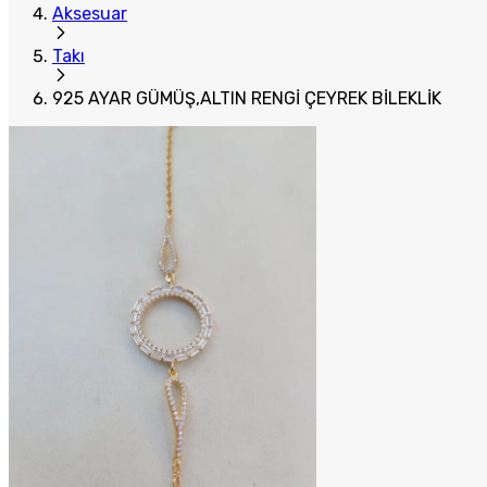
Aksesuar
Takı
925 AYAR GÜMÜŞ,ALTIN RENGİ ÇEYREK BİLEKLİK