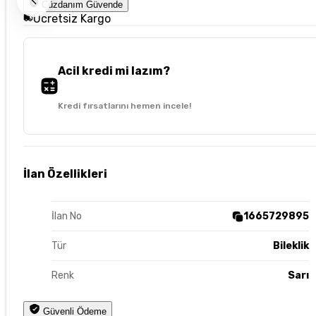
Cüzdanım Güvende
Ücretsiz Kargo
Acil kredi mi lazım?
Kredi fırsatlarını hemen incele!
İlan Özellikleri
İlan No
1665729895
Tür
Bileklik
Renk
Sarı
Güvenli Ödeme