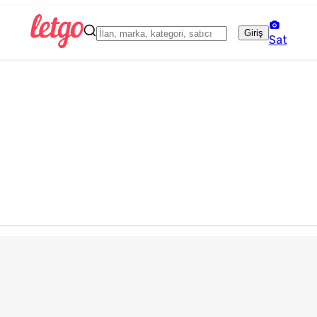
Giriş
Sat