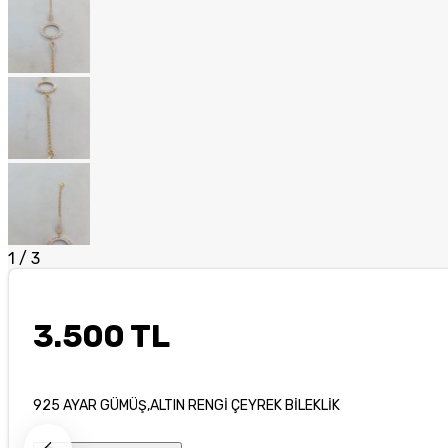
1
/
3
3.500 TL
925 AYAR GÜMÜŞ,ALTIN RENGİ ÇEYREK BİLEKLİK