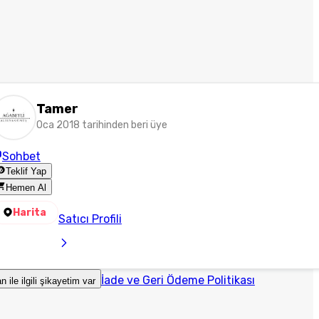
Tamer
Oca 2018 tarihinden beri üye
Sohbet
Teklif Yap
Hemen Al
Harita
Satıcı Profili
İade ve Geri Ödeme Politikası
an ile ilgili şikayetim var