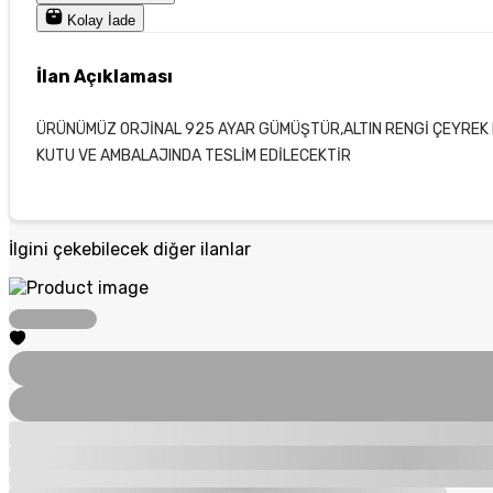
Kolay İade
İlan Açıklaması
ÜRÜNÜMÜZ ORJİNAL 925 AYAR GÜMÜŞTÜR,ALTIN RENGİ ÇEYREK B
KUTU VE AMBALAJINDA TESLİM EDİLECEKTİR
İlgini çekebilecek diğer ilanlar