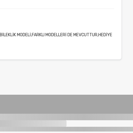
İLEKLİK MODELİ,FARKLI MODELLERİ DE MEVCUTTUR,HEDİYE