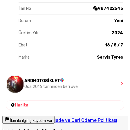
İlan No
987422545
Durum
Yeni
Üretim Yılı
2024
Ebat
16 / 8 / 7
Marka
Servis Tyres
ARDMOTOSİKLET
Oca 2016 tarihinden beri üye
Harita
İade ve Geri Ödeme Politikası
İlan ile ilgili şikayetim var