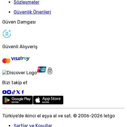
Sözleşmeler
Güvenlik Önerileri
Güven Damgası
Güvenli Alışveriş
Bizi takip et
Türkiye
'
de ikinci el eşya al ve sat. © 2006-
2026
letgo
Şartlar ve Koşullar