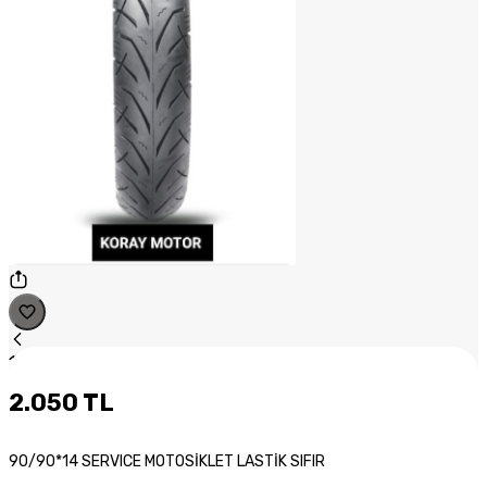
1
/
1
2.050 TL
90/90*14 SERVICE MOTOSİKLET LASTİK SIFIR