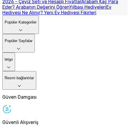
2026 - Çeyiz Seti ve Hesaplı Fiyatlar
Arabam Kaç Para
Eder? Arabanın Değerini Öğren
Yılbaşı Hediyeleri
Ev
Hediyesi Ne Alınır? Yeni Ev Hediyesi Fikirleri
Popüler Kategoriler
Popüler Sayfalar
letgo
Resmi bağlantılar
Güven Damgası
Güvenli Alışveriş