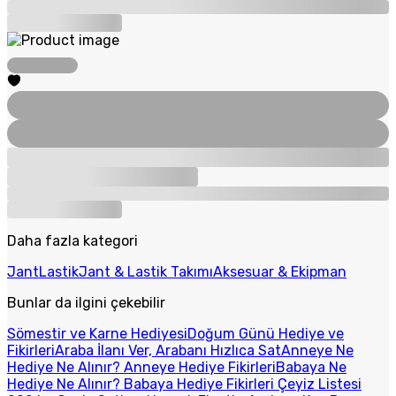
Daha fazla kategori
Jant
Lastik
Jant & Lastik Takımı
Aksesuar & Ekipman
Bunlar da ilgini çekebilir
Sömestir ve Karne Hediyesi
Doğum Günü Hediye ve
Fikirleri
Araba İlanı Ver, Arabanı Hızlıca Sat
Anneye Ne
Hediye Ne Alınır? Anneye Hediye Fikirleri
Babaya Ne
Hediye Ne Alınır? Babaya Hediye Fikirleri
Çeyiz Listesi