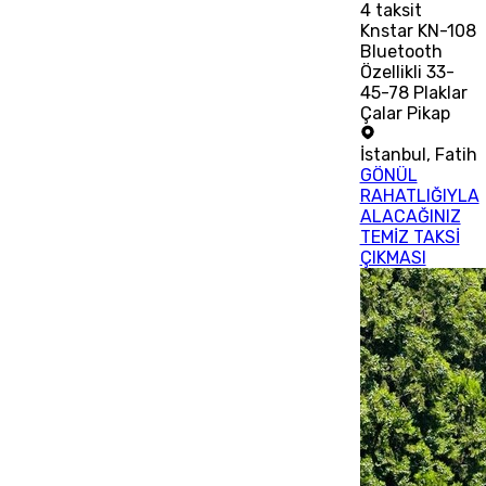
4
taksit
Knstar KN-108
Bluetooth
Özellikli 33-
45-78 Plaklar
Çalar Pikap
İstanbul
,
Fatih
GÖNÜL
RAHATLIĞIYLA
ALACAĞINIZ
TEMİZ TAKSİ
ÇIKMASI