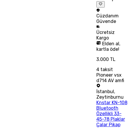
Cüzdanım
Güvende
Ücretsiz
Kargo
Elden al,
kartla öde!
3.000 TL
4
taksit
Pioneer vsx
d714 AV amfi
İstanbul
,
Zeytinburnu
Knstar KN-108
Bluetooth
Özellikli 33-
45-78 Plaklar
Çalar Pikap