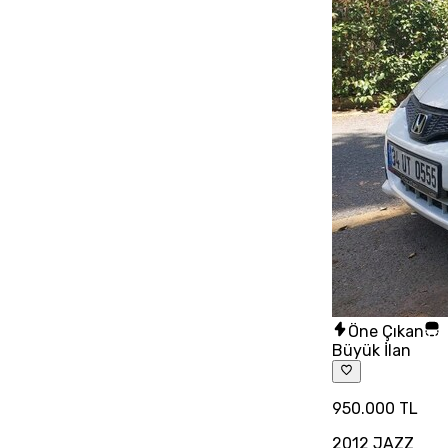
Öne Çıkan
Büyük İlan
950.000 TL
2012 JAZZ