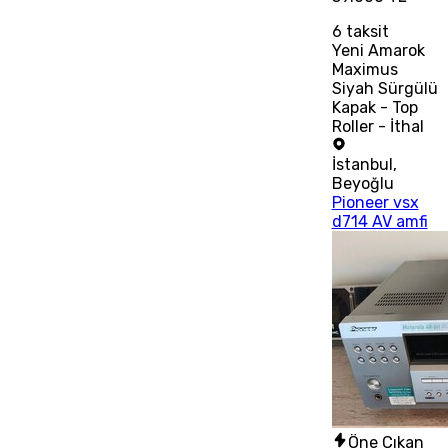
6
taksit
Yeni Amarok
Maximus
Siyah Sürgülü
Kapak - Top
Roller - İthal
İstanbul
,
Beyoğlu
Pioneer vsx
d714 AV amfi
Öne Çıkan