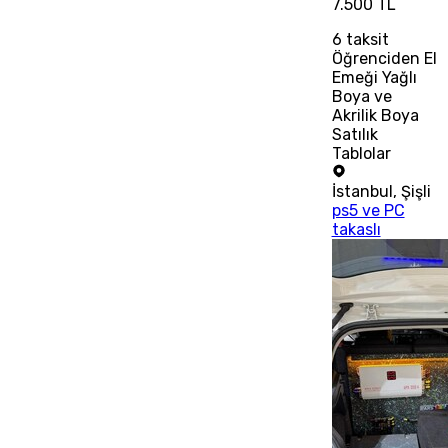
7.500 TL
6
taksit
Öğrenciden El
Emeği Yağlı
Boya ve
Akrilik Boya
Satılık
Tablolar
İstanbul
,
Şişli
ps5 ve PC
takaslı