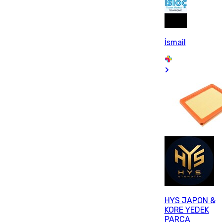
İsmail
HYS JAPON &
KORE YEDEK
PARÇA