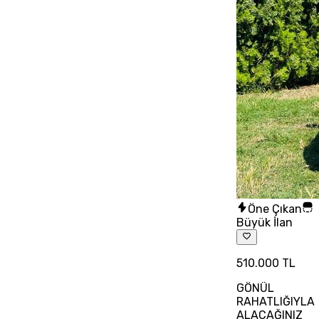
Öne Çıkan
Büyük İlan
510.000 TL
GÖNÜL
RAHATLIĞIYLA
ALACAĞINIZ