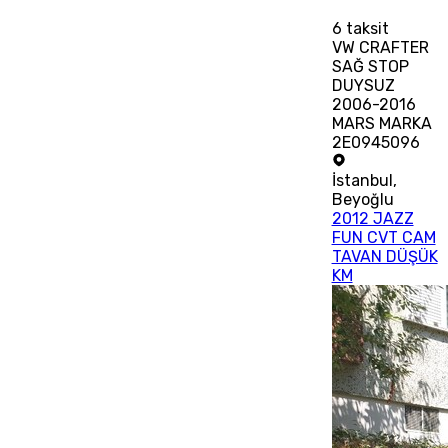
6
taksit
VW CRAFTER
SAĞ STOP
DUYSUZ
2006-2016
MARS MARKA
2E0945096
İstanbul
,
Beyoğlu
2012 JAZZ
FUN CVT CAM
TAVAN DÜŞÜK
KM