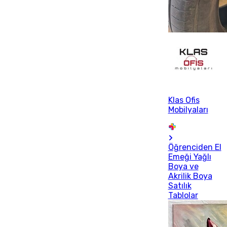
Klas Ofis
Mobilyaları
Öğrenciden El
Emeği Yağlı
Boya ve
Akrilik Boya
Satılık
Tablolar