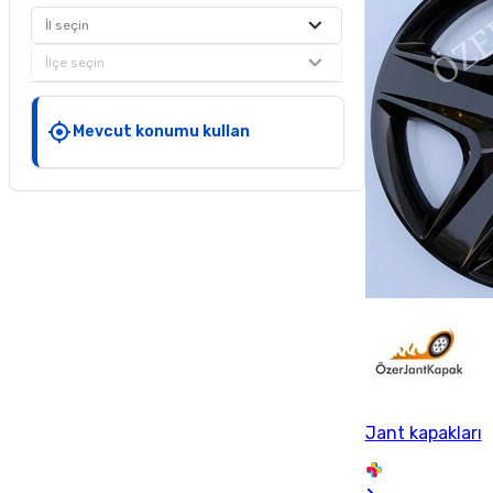
İl seçin
İlçe seçin
Mevcut konumu kullan
Jant kapakları