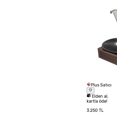
Plus Satıcı
Elden al,
kartla öde!
3.250 TL