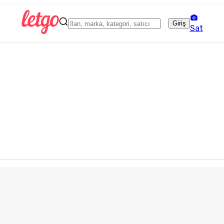
Giriş
Sat