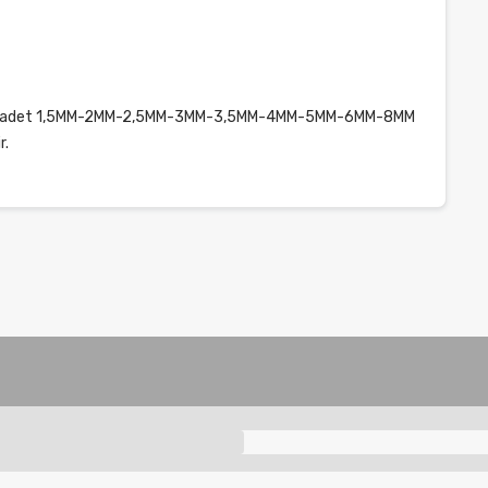
--Birer adet 1,5MM-2MM-2,5MM-3MM-3,5MM-4MM-5MM-6MM-8MM
r.