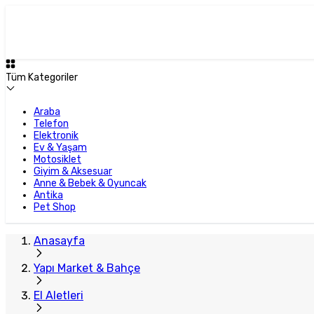
Plus Satıcı
Tüm Kategoriler
Araba
Telefon
Elektronik
Ev & Yaşam
Motosiklet
Giyim & Aksesuar
Anne & Bebek & Oyuncak
Antika
Pet Shop
Anasayfa
Yapı Market & Bahçe
El Aletleri