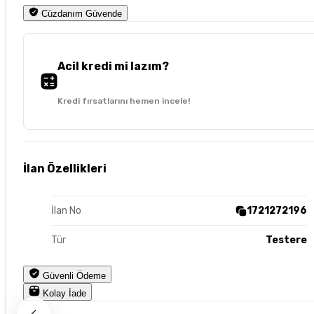
Cüzdanım Güvende
Acil kredi mi lazım?
Kredi fırsatlarını hemen incele!
İlan Özellikleri
İlan No
1721272196
Tür
Testere
Güvenli Ödeme
Kolay İade