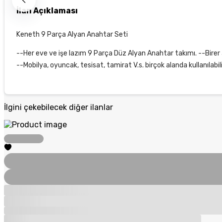
İlan Açıklaması
Keneth 9 Parça Alyan Anahtar Seti
--Her eve ve işe lazım 9 Parça Düz Alyan Anahtar takımı. 
--Mobilya, oyuncak, tesisat, tamirat V.s. birçok alanda kullanılabili
İlgini çekebilecek diğer ilanlar