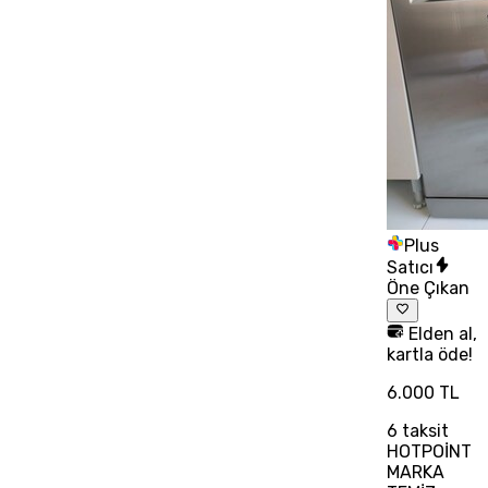
Plus
Satıcı
Öne Çıkan
Elden al,
kartla öde!
6.000 TL
6
taksit
HOTPOİNT
MARKA