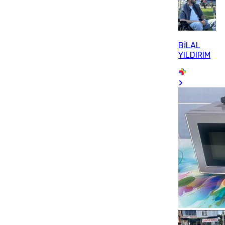
BİLAL
YILDIRIM