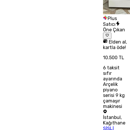
Plus
Satıcı
Öne Çıkan
Elden al,
kartla öde!
10.500 TL
6
taksit
sıfır
ayarında
Arçelik
piyano
serisi 9 kg
çamaşır
makinesi
İstanbul
,
Kağıthane
ŞİŞLİ