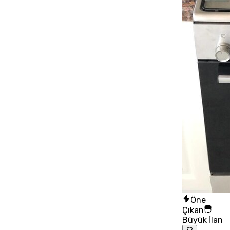
Öne
Çıkan
Büyük İlan