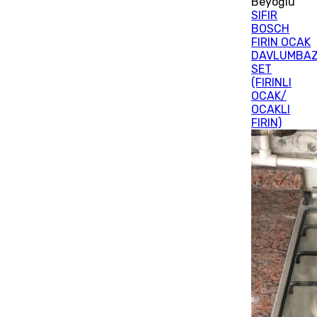
Beyoğlu
SIFIR
BOSCH
FIRIN OCAK
DAVLUMBA
SET
(FIRINLI
OCAK/
OCAKLI
FIRIN)