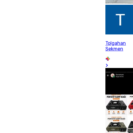
Tolgahan
Sekmen