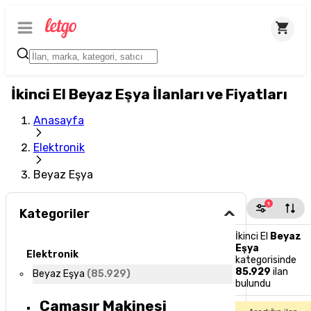
İkinci El Beyaz Eşya İlanları ve Fiyatları
Anasayfa
Elektronik
Beyaz Eşya
1
Kategoriler
İkinci El
Beyaz
Eşya
Elektronik
kategorisinde
85.929
ilan
Beyaz Eşya
(
85.929
)
bulundu
Çamaşır Makinesi