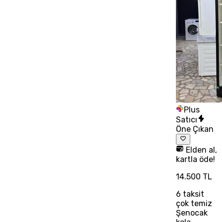
Plus
Satıcı
Öne Çıkan
Elden al,
kartla öde!
14.500 TL
6
taksit
çok temiz
Şenocak