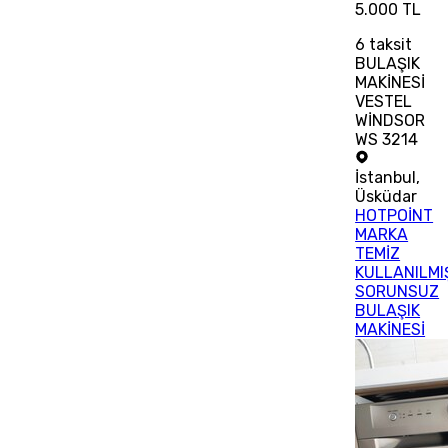
5.000 TL
6
taksit
BULAŞIK
MAKİNESİ
VESTEL
WİNDSOR
WS 3214
İstanbul
,
Üsküdar
HOTPOİNT
MARKA
TEMİZ
KULLANILMI
SORUNSUZ
BULAŞIK
MAKİNESİ