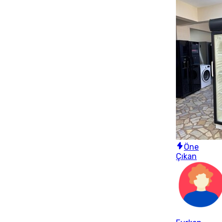
Öne
Çıkan