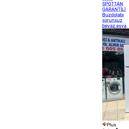
SPOTTAN
GARANTİLİ
Buzdolabı
sorunsuz
beyaz eşya
Plus