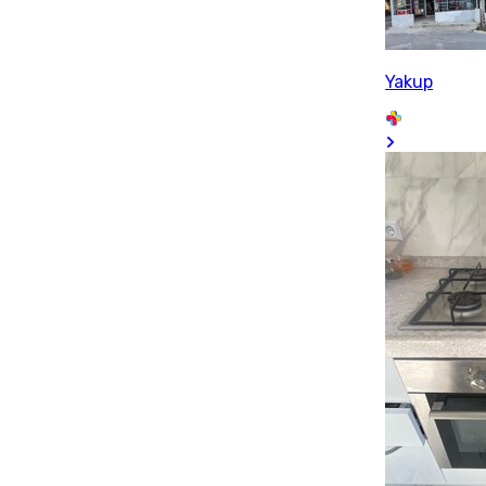
Yakup