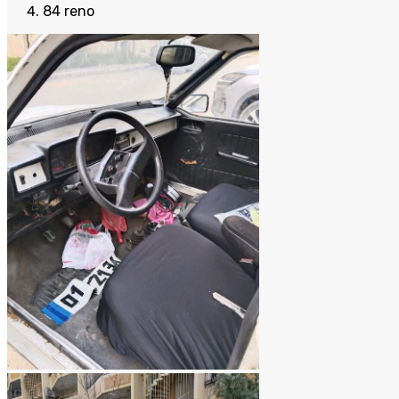
84 reno