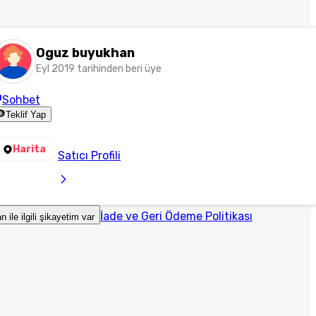
Oguz buyukhan
Eyl 2019 tarihinden beri üye
Sohbet
Teklif Yap
Harita
Satıcı Profili
İade ve Geri Ödeme Politikası
an ile ilgili şikayetim var