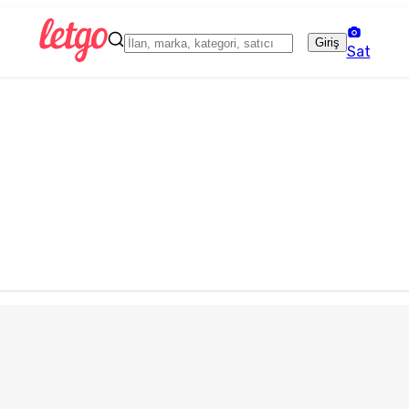
Giriş
Sat