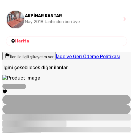
AKPİNAR KANTAR
May 2018 tarihinden beri üye
Harita
İade ve Geri Ödeme Politikası
İlan ile ilgili şikayetim var
İlgini çekebilecek diğer ilanlar