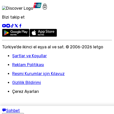
Bizi takip et
Türkiye
'
de ikinci el eşya al ve sat. © 2006-
2026
letgo
Şartlar ve Koşullar
Reklam Politikası
Resmi Kurumlar için Kılavuz
Gizlilik Bildirimi
Çerez Ayarları
Sohbet