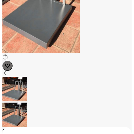
1
/
2