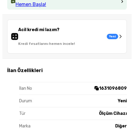
Hemen Başla!
Acil kredi mi lazım?
Yeni
Kredi fırsatlarını hemen incele!
İlan Özellikleri
İlan No
1631096809
Durum
Yeni
Tür
Ölçüm Cihazı
Marka
Diğer