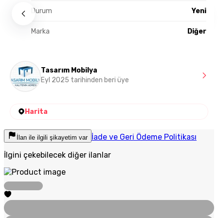
Durum
Yeni
Marka
Diğer
Tasarım Mobilya
Eyl 2025 tarihinden beri üye
Harita
İade ve Geri Ödeme Politikası
İlan ile ilgili şikayetim var
İlgini çekebilecek diğer ilanlar