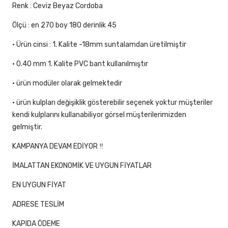
Renk : Ceviz Beyaz Cordoba
Ölçü : en 270 boy 180 derinlik 45
• Ürün cinsi : 1. Kalite -18mm suntalamdan üretilmiştir
• 0.40 mm 1. Kalite PVC bant kullanılmıştır
• ürün modüler olarak gelmektedir
• ürün kulpları değişiklik gösterebilir seçenek yoktur müşteriler
kendi kulplarını kullanabiliyor görsel müşterilerimizden
gelmiştir.
KAMPANYA DEVAM EDİYOR ‼
İMALATTAN EKONOMİK VE UYGUN FİYATLAR
EN UYGUN FİYAT
ADRESE TESLİM
KAPIDA ÖDEME