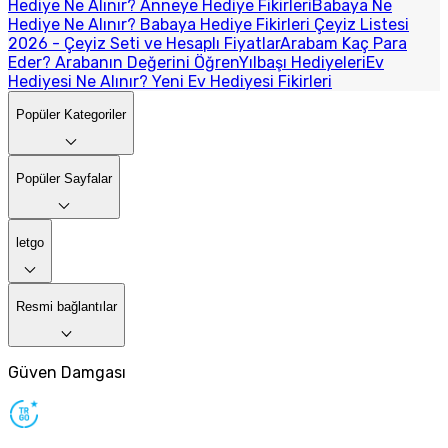
Hediye Ne Alınır? Anneye Hediye Fikirleri
Babaya Ne
Hediye Ne Alınır? Babaya Hediye Fikirleri
Çeyiz Listesi
2026 - Çeyiz Seti ve Hesaplı Fiyatlar
Arabam Kaç Para
Eder? Arabanın Değerini Öğren
Yılbaşı Hediyeleri
Ev
Hediyesi Ne Alınır? Yeni Ev Hediyesi Fikirleri
Popüler Kategoriler
Popüler Sayfalar
letgo
Resmi bağlantılar
Güven Damgası