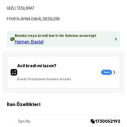
HIZLI TESLİMAT
FİYATA AYNA DAHİL DEĞİLDİR
Banka veya kredi kartı ile ödeme avantajı!
Hemen Başla!
Acil kredi mi lazım?
Yeni
Kredi fırsatlarını hemen incele!
İlan Özellikleri
İlan No
1730052192