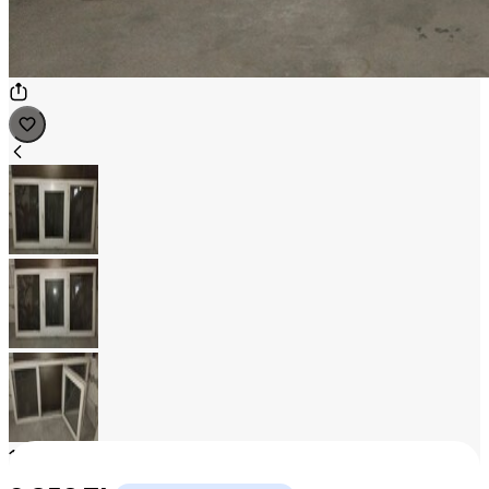
1
/
3