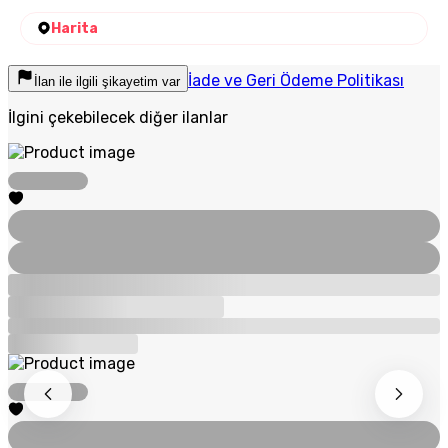
Harita
İade ve Geri Ödeme Politikası
İlan ile ilgili şikayetim var
İlgini çekebilecek diğer ilanlar