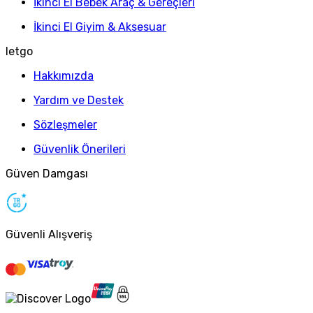
İkinci El Bebek Araç & Gereçleri
İkinci El Giyim & Aksesuar
letgo
Hakkımızda
Yardım ve Destek
Sözleşmeler
Güvenlik Önerileri
Güven Damgası
Güvenli Alışveriş