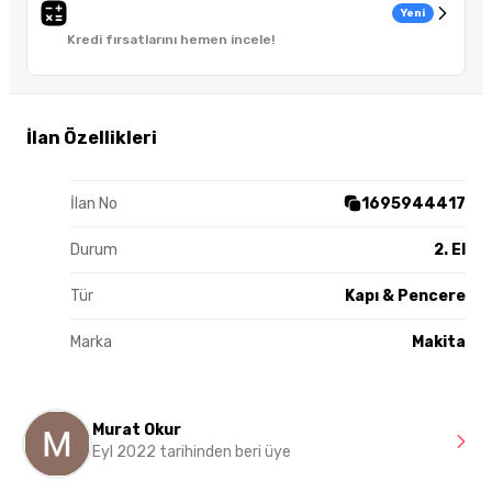
Yeni
Kredi fırsatlarını hemen incele!
İlan Özellikleri
İlan No
1695944417
Durum
2. El
Tür
Kapı & Pencere
Marka
Makita
Murat Okur
Eyl 2022 tarihinden beri üye