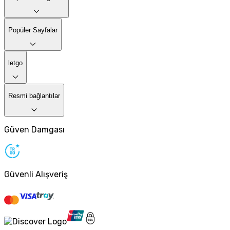
Popüler Sayfalar
letgo
Resmi bağlantılar
Güven Damgası
Güvenli Alışveriş