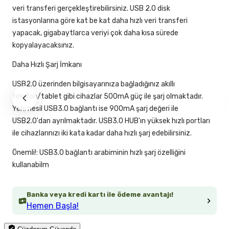
veri transferi gerçekleştirebilirsiniz. USB 2.0 disk
istasyonlarına göre kat be kat daha hızlı veri transferi
yapacak, gigabaytlarca veriyi çok daha kısa sürede
kopyalayacaksınız.
Daha Hızlı Şarj İmkanı
USB2.0 üzerinden bilgisayarınıza bağladığınız akıllı
telefon/tablet gibi cihazlar 500mA güç ile şarj olmaktadır.
Yeni nesil USB3.0 bağlantı ise 900mA şarj değeri ile
USB2.0'dan ayrılmaktadır. USB3.0 HUB'ın yüksek hızlı portları
ile cihazlarınızı iki kata kadar daha hızlı şarj edebilirsiniz.
Önemli!: USB3.0 bağlantı arabiminin hızlı şarj özelliğini
kullanabilm
Banka veya kredi kartı ile ödeme avantajı!
Hemen Başla!