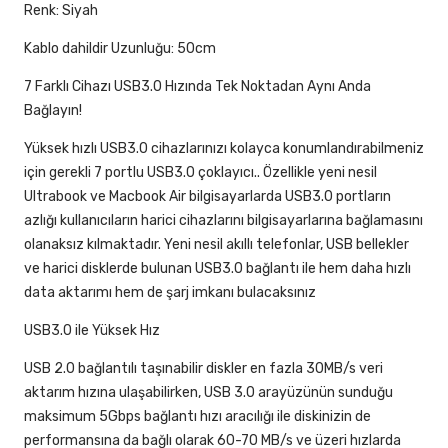
Renk: Siyah
Kablo dahildir Uzunluğu: 50cm
7 Farklı Cihazı USB3.0 Hızında Tek Noktadan Aynı Anda
Bağlayın!
Yüksek hızlı USB3.0 cihazlarınızı kolayca konumlandırabilmeniz
için gerekli 7 portlu USB3.0 çoklayıcı.. Özellikle yeni nesil
Ultrabook ve Macbook Air bilgisayarlarda USB3.0 portların
azlığı kullanıcıların harici cihazlarını bilgisayarlarına bağlamasını
olanaksız kılmaktadır. Yeni nesil akıllı telefonlar, USB bellekler
ve harici disklerde bulunan USB3.0 bağlantı ile hem daha hızlı
data aktarımı hem de şarj imkanı bulacaksınız
USB3.0 ile Yüksek Hız
USB 2.0 bağlantılı taşınabilir diskler en fazla 30MB/s veri
aktarım hızına ulaşabilirken, USB 3.0 arayüzünün sunduğu
maksimum 5Gbps bağlantı hızı aracılığı ile diskinizin de
performansına da bağlı olarak 60-70 MB/s ve üzeri hızlarda