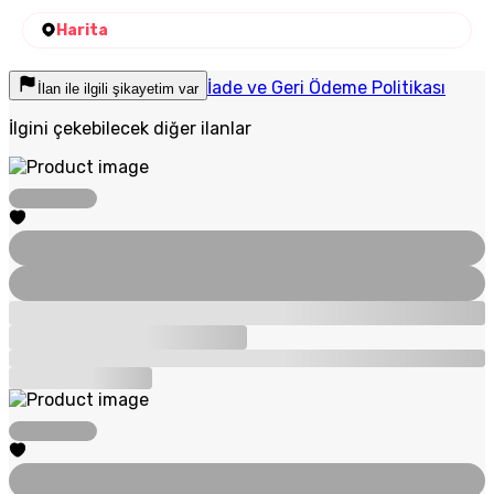
Harita
İade ve Geri Ödeme Politikası
İlan ile ilgili şikayetim var
İlgini çekebilecek diğer ilanlar