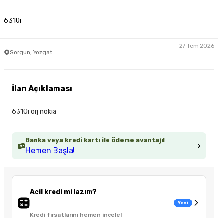
6310i
27 Tem 2026
Sorgun, Yozgat
İlan Açıklaması
6310i orj nokıa
Banka veya kredi kartı ile ödeme avantajı!
Hemen Başla!
Acil kredi mi lazım?
Yeni
Kredi fırsatlarını hemen incele!