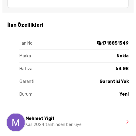
İlan Özellikleri
İlan No
1718851549
Marka
Nokia
Hafıza
64 GB
Garanti
Garantisi Yok
Durum
Yeni
Mehmet Yigit
Kas 2024 tarihinden beri üye