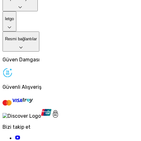
letgo
Resmi bağlantılar
Güven Damgası
Güvenli Alışveriş
Bizi takip et