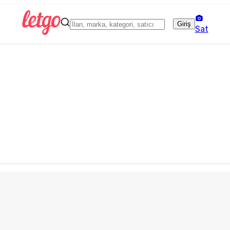
Giriş
Sat