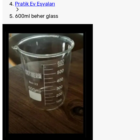
Pratik Ev Eşyaları
600ml beher glass