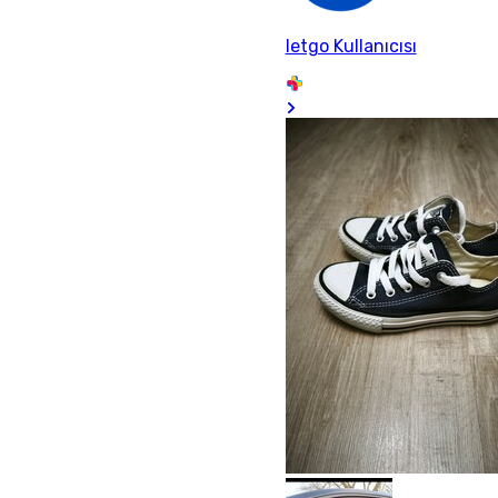
letgo Kullanıcısı