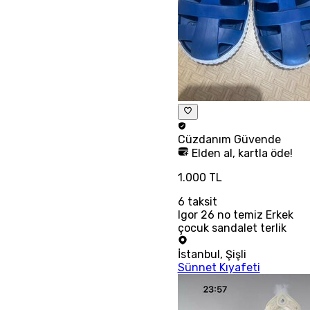
Cüzdanım
Güvende
Elden al, kartla öde!
1.000 TL
6
taksit
Igor 26 no temiz Erkek
çocuk sandalet terlik
İstanbul
,
Şişli
Sünnet Kıyafeti