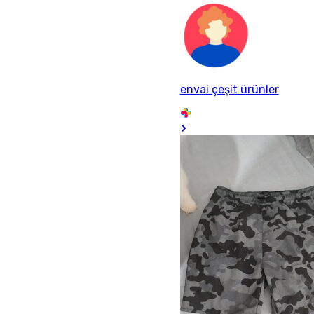
envai çeşit ürünler