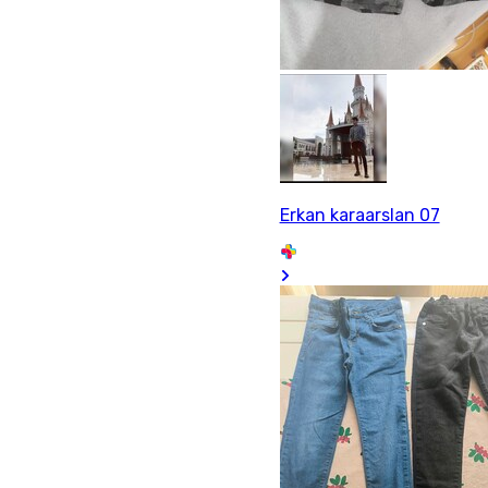
Erkan karaarslan 07