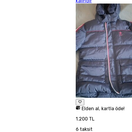
kalındır
Elden al, kartla öde!
1.200 TL
6
taksit