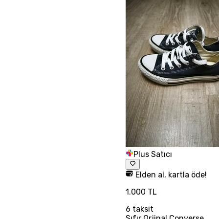
Plus Satıcı
Elden al, kartla öde!
1.000 TL
6
taksit
Sıfır Orjinal Converse