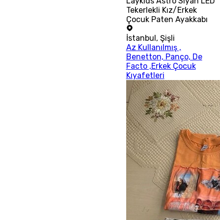
Laykids Astro Siyah LED
Tekerlekli Kız/Erkek
Çocuk Paten Ayakkabı
İstanbul
,
Şişli
Az Kullanılmış ,
Benetton, Panço, De
Facto ,Erkek Çocuk
Kıyafetleri