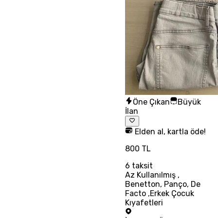
Öne Çıkan
Büyük
İlan
Elden al, kartla öde!
800 TL
6
taksit
Az Kullanılmış ,
Benetton, Panço, De
Facto ,Erkek Çocuk
Kıyafetleri