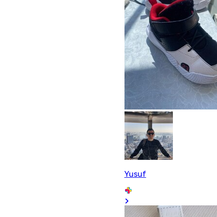
Yusuf