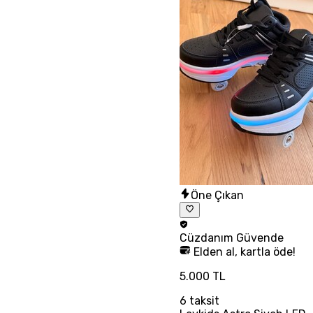
Öne Çıkan
Cüzdanım
Güvende
Elden al, kartla öde!
5.000 TL
6
taksit