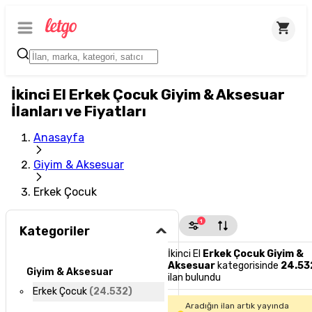
İkinci El Erkek Çocuk Giyim & Aksesuar
İlanları ve Fiyatları
Anasayfa
Giyim & Aksesuar
Erkek Çocuk
1
Kategoriler
İkinci El
Erkek Çocuk Giyim &
Aksesuar
kategorisinde
24.53
Giyim & Aksesuar
ilan bulundu
Erkek Çocuk
(
24.532
)
Aradığın ilan artık yayında