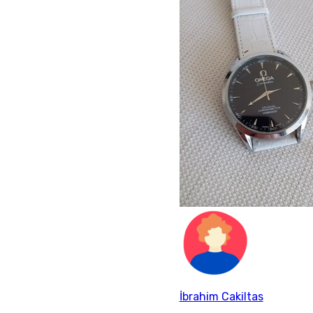
İbrahim Cakiltas