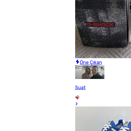
Öne Çıkan
Suat