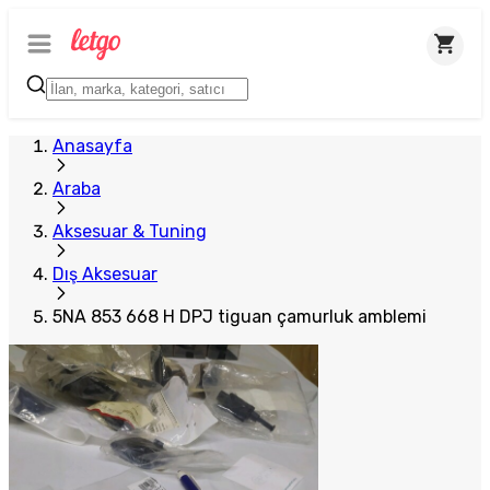
Anasayfa
Araba
Aksesuar & Tuning
Dış Aksesuar
5NA 853 668 H DPJ tiguan çamurluk amblemi