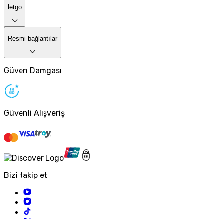
letgo
Resmi bağlantılar
Güven Damgası
Güvenli Alışveriş
Bizi takip et