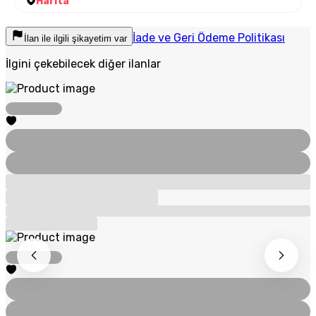
Harita
İade ve Geri Ödeme Politikası
İlan ile ilgili şikayetim var
İlgini çekebilecek diğer ilanlar