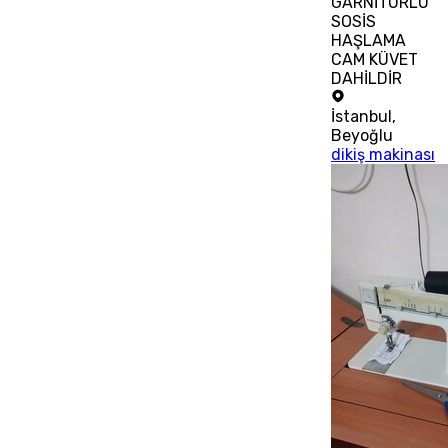
GARNİTÜRLÜ
SOSİS
HAŞLAMA
CAM KÜVET
DAHİLDİR
İstanbul
,
Beyoğlu
dikiş makinası