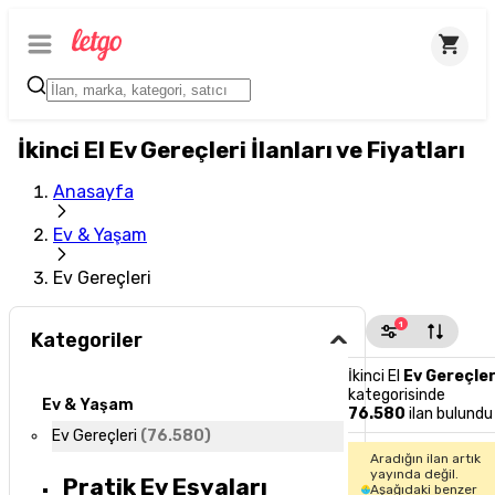
İkinci El Ev Gereçleri İlanları ve Fiyatları
Anasayfa
Ev & Yaşam
Ev Gereçleri
1
Kategoriler
İkinci El
Ev Gereçler
kategorisinde
Ev & Yaşam
76.580
ilan bulundu
Ev Gereçleri
(
76.580
)
Aradığın ilan artık
yayında değil.
Pratik Ev Eşyaları
Aşağıdaki benzer