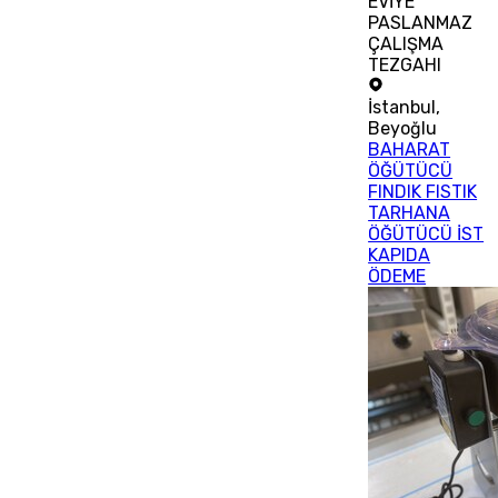
EVİYE
PASLANMAZ
ÇALIŞMA
TEZGAHI
İstanbul
,
Beyoğlu
BAHARAT
ÖĞÜTÜCÜ
FINDIK FISTIK
TARHANA
ÖĞÜTÜCÜ İST
KAPIDA
ÖDEME