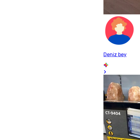
Deniz bey