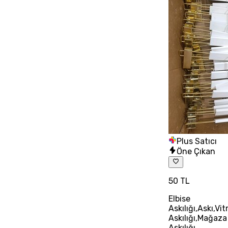
Plus Satıcı
Öne Çıkan
50 TL
Elbise
Askılığı,Askı,Vit
Askılığı,Mağaza
Askılığı,