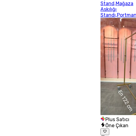
Stand,Mağaza
Askılığı
Standı,Portma
Plus Satıcı
Öne Çıkan