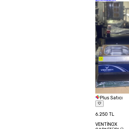
Plus Satıcı
6.250 TL
VENTİNOX