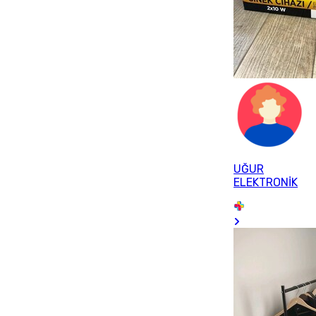
UĞUR
ELEKTRONİK