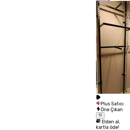
Plus Satıcı
Öne Çıkan
Elden al,
kartla öde!