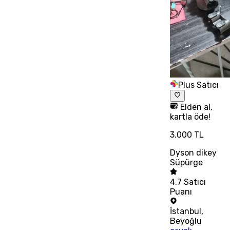
Plus Satıcı
Elden al,
kartla öde!
3.000 TL
Dyson dikey
Süpürge
4.7
Satıcı
Puanı
İstanbul
,
Beyoğlu