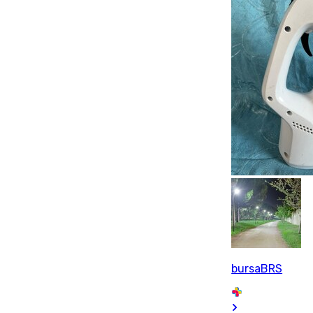
bursaBRS