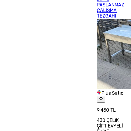
PASLANMAZ
ÇALIŞMA
TEZGAHI
Plus Satıcı
9.450 TL
430 ÇELİK
ÇİFT EVYELİ