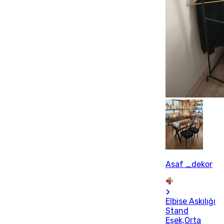
Asaf _dekor
Elbise Askılığı
Stand
Eşek,Orta