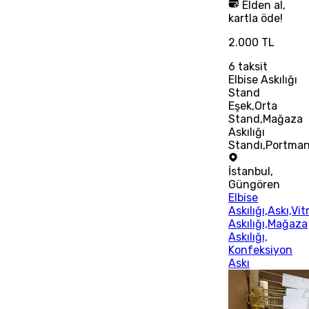
Elden al,
kartla öde!
2.000 TL
6
taksit
Elbise Askılığı
Stand
Eşek,Orta
Stand,Mağaza
Askılığı
Standı,Portma
İstanbul
,
Güngören
Elbise
Askılığı,Askı,Vit
Askılığı,Mağaza
Askılığı,
Konfeksiyon
Askı