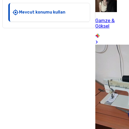
Mevcut konumu kullan
Gamze &
Göksel