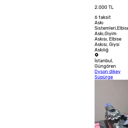
2.000 TL
6
taksit
Askı
Sistemleri,Elbis
Askı,Giyim
Askısı, Elbise
Askısı, Giysi
Askılığ
İstanbul
,
Güngören
Dyson dikey
Süpürge