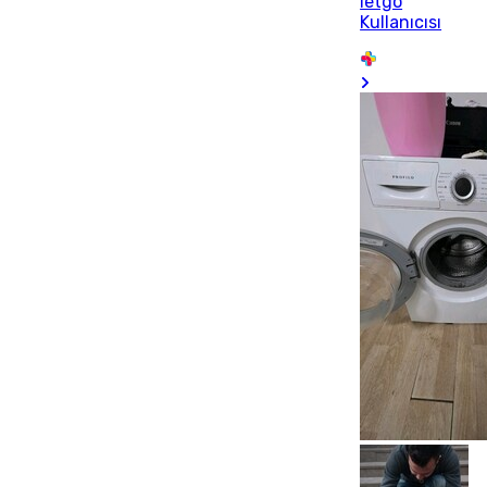
letgo
Kullanıcısı