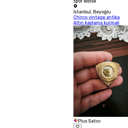
spor elbise
İstanbul
,
Beyoğlu
Chirco vintage antika
Altın kaplama kurmali
Plus Satıcı