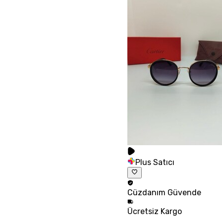
Plus Satıcı
Cüzdanım
Güvende
Ücretsiz
Kargo