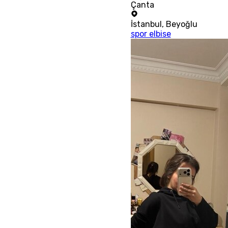
Çanta
İstanbul
,
Beyoğlu
spor elbise