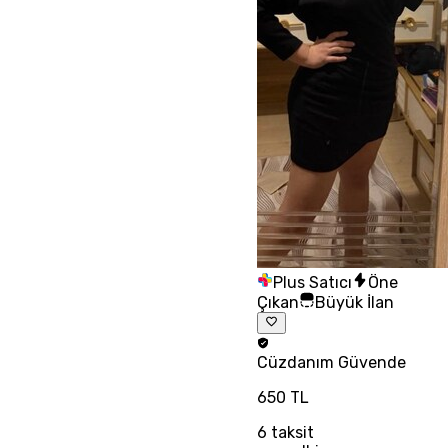
Plus Satıcı
Öne
Çıkan
Büyük İlan
Cüzdanım
Güvende
650 TL
6
taksit