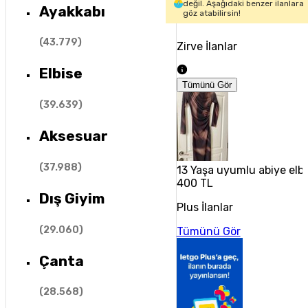
değil. Aşağıdaki benzer ilanlara
Ayakkabı
göz atabilirsin!
(
43.779
)
Zirve İlanlar
Elbise
Tümünü Gör
(
39.639
)
Aksesuar
(
37.988
)
13 Yaşa uyumlu abiye elbis
400 TL
Dış Giyim
Plus İlanlar
(
29.060
)
Tümünü Gör
Çanta
(
28.568
)