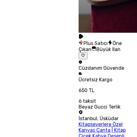
Plus Satıcı
Öne
Çıkan
Büyük İlan
Cüzdanım
Güvende
Ücretsiz
Kargo
650 TL
6
taksit
Beyaz Gucci Terlik
İstanbul
,
Üsküdar
Kitapseverlere Özel
Kanvas Çanta | Kitap
Çiçek Kahve Desenli