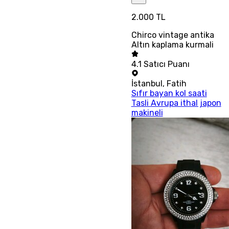
2.000 TL
Chirco vintage antika
Altın kaplama kurmali
4.1
Satıcı Puanı
İstanbul
,
Fatih
Sıfır bayan kol saati
Tasli Avrupa ithal japon
makineli