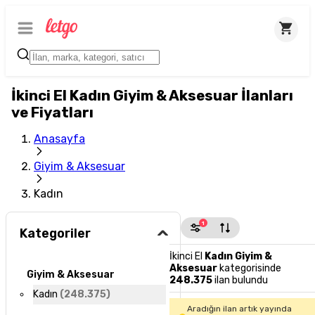
İkinci El Kadın Giyim & Aksesuar İlanları
ve Fiyatları
Anasayfa
Giyim & Aksesuar
Kadın
1
Kategoriler
İkinci El
Kadın Giyim &
Aksesuar
kategorisinde
Giyim & Aksesuar
248.375
ilan bulundu
Kadın
(
248.375
)
Aradığın ilan artık yayında