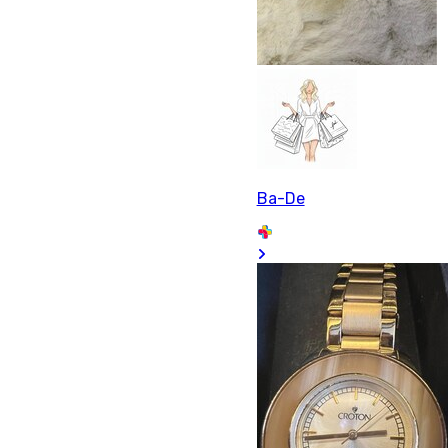
Ba-De