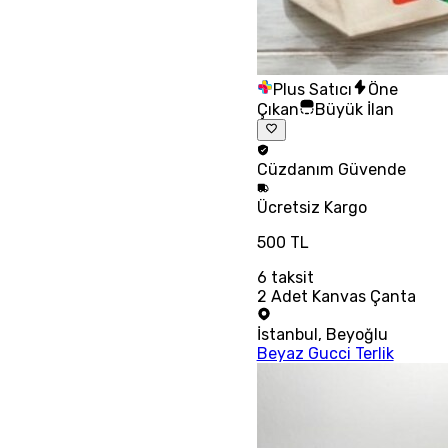
Plus Satıcı
Öne
Çıkan
Büyük İlan
Cüzdanım
Güvende
Ücretsiz
Kargo
500 TL
6
taksit
2 Adet Kanvas Çanta
İstanbul
,
Beyoğlu
Beyaz Gucci Terlik