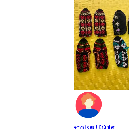
envai çeşit ürünler