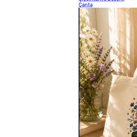
Çanta