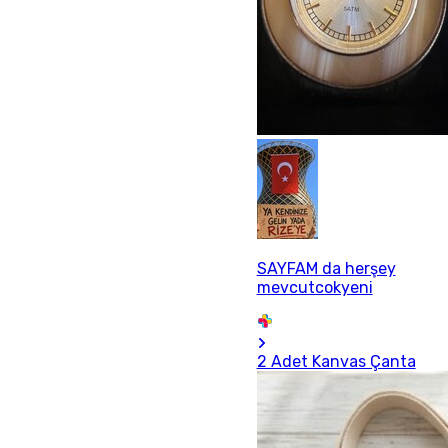
SAYFAM da herşey
mevcutcokyeni
2 Adet Kanvas Çanta