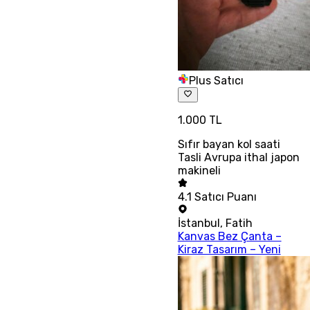
Plus Satıcı
1.000 TL
Sıfır bayan kol saati
Tasli Avrupa ithal japon
makineli
4.1
Satıcı Puanı
İstanbul
,
Fatih
Kanvas Bez Çanta –
Kiraz Tasarım – Yeni