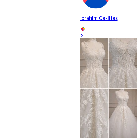
İbrahim Cakiltas