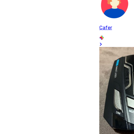
Cafer