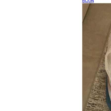
BİJON