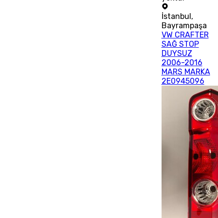
İstanbul
,
Bayrampaşa
VW CRAFTER
SAĞ STOP
DUYSUZ
2006-2016
MARS MARKA
2E0945096