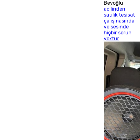
Beyoğlu
acilinden
satılık tesisat
çalışmasında
ve sesinde
hiçbir sorun
yoktur