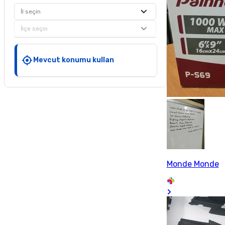
İl seçin
İlçe seçin
Mevcut konumu kullan
Monde Monde