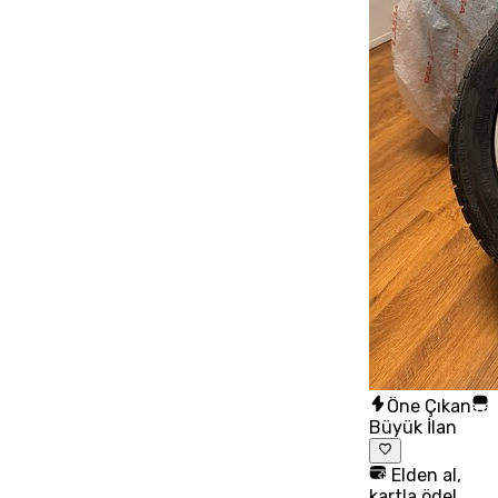
Öne Çıkan
Büyük İlan
Elden al,
kartla öde!