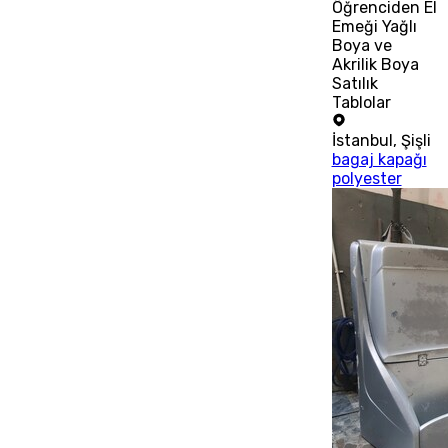
Öğrenciden El
Emeği Yağlı
Boya ve
Akrilik Boya
Satılık
Tablolar
İstanbul
,
Şişli
bagaj kapağı
polyester