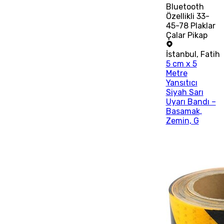
Bluetooth
Özellikli 33-
45-78 Plaklar
Çalar Pikap
İstanbul
,
Fatih
5 cm x 5
Metre
Yansıtıcı
Siyah Sarı
Uyarı Bandı –
Basamak,
Zemin, G