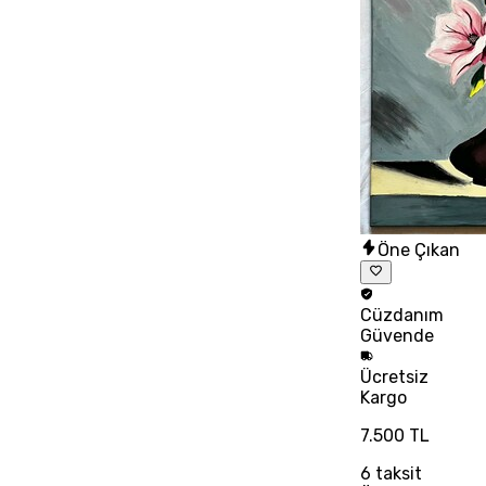
Öne Çıkan
Cüzdanım
Güvende
Ücretsiz
Kargo
7.500 TL
6
taksit