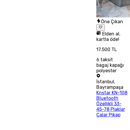
Öne Çıkan
Elden al,
kartla öde!
17.500 TL
6
taksit
bagaj kapağı
polyester
İstanbul
,
Bayrampaşa
Knstar KN-108
Bluetooth
Özellikli 33-
45-78 Plaklar
Çalar Pikap