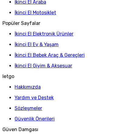
İkinci El Araba
İkinci El Motosiklet
Popüler Sayfalar
İkinci El Elektronik Ürünler
İkinci El Ev & Yaşam
İkinci El Bebek Araç & Gereçleri
İkinci El Giyim & Aksesuar
letgo
Hakkımızda
Yardım ve Destek
Sözleşmeler
Güvenlik Önerileri
Güven Damgası