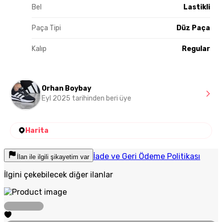
Bel
Lastikli
Paça Tipi
Düz Paça
Kalıp
Regular
Orhan Boybay
Eyl 2025 tarihinden beri üye
Harita
İade ve Geri Ödeme Politikası
İlan ile ilgili şikayetim var
İlgini çekebilecek diğer ilanlar