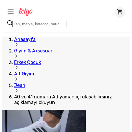
Anasayfa
Giyim & Aksesuar
Erkek Çocuk
Alt Giyim
Jean
40 ve 41 numara Adıyaman içi ulaşabilirsiniz
açıklamayı okuyun