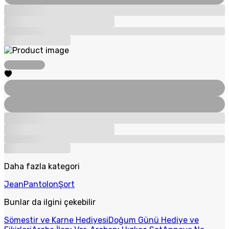
Daha fazla kategori
Jean
Pantolon
Şort
Bunlar da ilgini çekebilir
Sömestir ve Karne Hediyesi
Doğum Günü Hediye ve