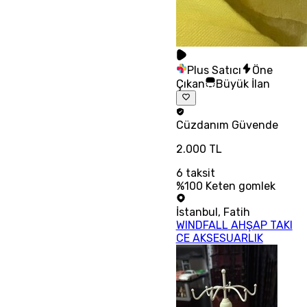
Plus Satıcı
Öne
Çıkan
Büyük İlan
Cüzdanım
Güvende
2.000 TL
6
taksit
%100 Keten gomlek
İstanbul
,
Fatih
WINDFALL AHŞAP TAKI
CE AKSESUARLIK