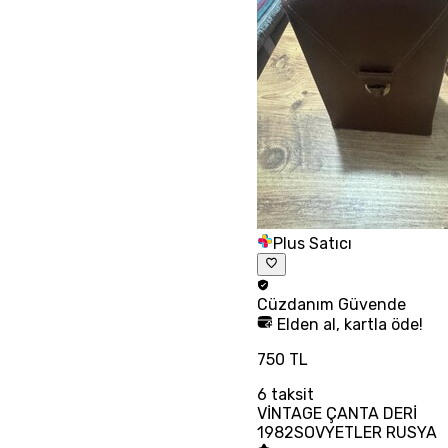
Plus Satıcı
Cüzdanım
Güvende
Elden al, kartla öde!
750 TL
6
taksit
VİNTAGE ÇANTA DERİ
1982SOVYETLER RUSYA