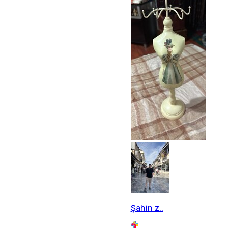
Şahin z..