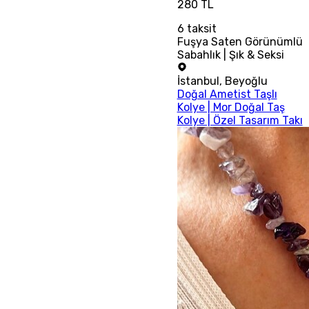
280 TL
6
taksit
Fuşya Saten Görünümlü
Sabahlık | Şık & Seksi
İstanbul
,
Beyoğlu
Doğal Ametist Taşlı
Kolye | Mor Doğal Taş
Kolye | Özel Tasarım Takı