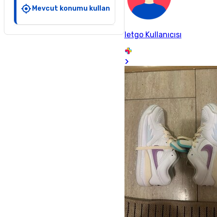
Mevcut konumu kullan
letgo Kullanıcısı