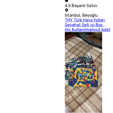
4.5
Başarılı Satıcı
İstanbul
,
Beyoğlu
THY Türk Hava Yolları
Seyahat Seti içi Boş ,
Hiç Kullanılmamış3 Adet