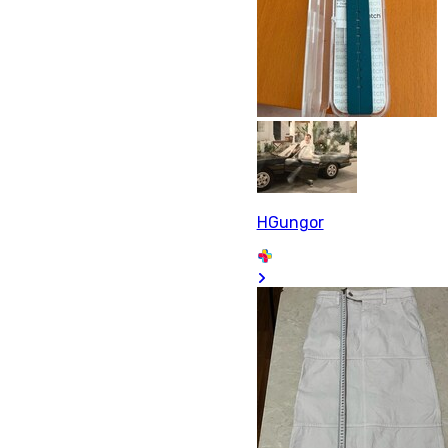
HGungor