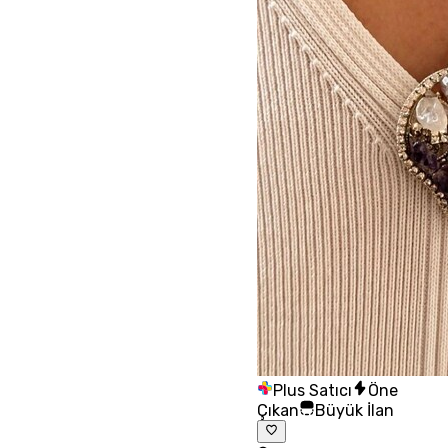
Plus Satıcı
Öne
Çıkan
Büyük İlan