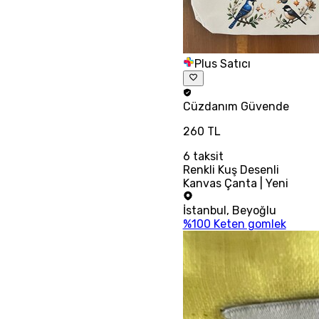
Plus Satıcı
Cüzdanım
Güvende
260 TL
6
taksit
Renkli Kuş Desenli
Kanvas Çanta | Yeni
İstanbul
,
Beyoğlu
%100 Keten gomlek