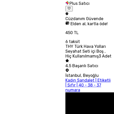
Plus Satıcı
Cüzdanım
Güvende
Elden al, kartla öde!
450 TL
6
taksit
THY Türk Hava Yolları
Seyahat Seti içi Boş ,
Hiç Kullanılmamış3 Adet
4.5
Başarılı Satıcı
İstanbul
,
Beyoğlu
Kadın Sandalet | Etiketli
| Sıfır | 40 - 38 - 37
numara