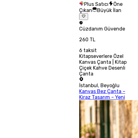
Plus Satıcı
Öne
Çıkan
Büyük İlan
Cüzdanım
Güvende
260 TL
6
taksit
Kitapseverlere Özel
Kanvas Çanta | Kitap
Çiçek Kahve Desenli
Çanta
İstanbul
,
Beyoğlu
Kanvas Bez Çanta –
Kiraz Tasarım – Yeni