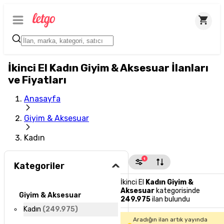
İkinci El Kadın Giyim & Aksesuar İlanları
ve Fiyatları
Anasayfa
Giyim & Aksesuar
Kadın
1
Kategoriler
İkinci El
Kadın Giyim &
Aksesuar
kategorisinde
Giyim & Aksesuar
249.975
ilan bulundu
Kadın
(
249.975
)
Aradığın ilan artık yayında