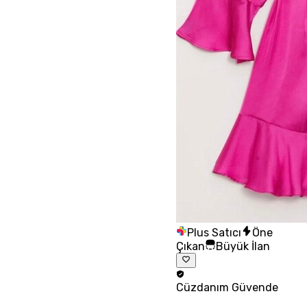
Plus Satıcı
Öne
Çıkan
Büyük İlan
Cüzdanım
Güvende