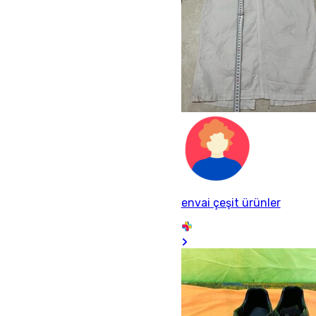
envai çeşit ürünler