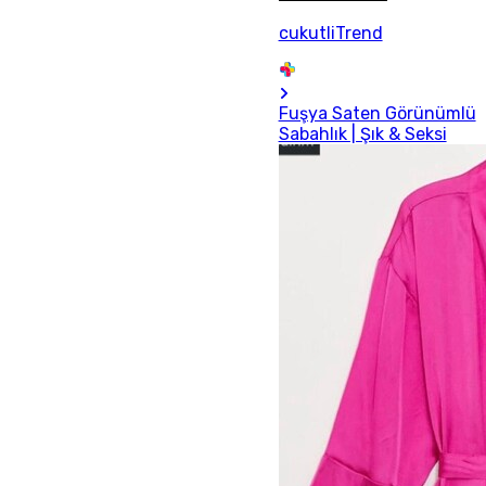
cukutliTrend
Fuşya Saten Görünümlü
Sabahlık | Şık & Seksi