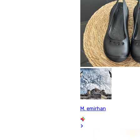
M. emirhan