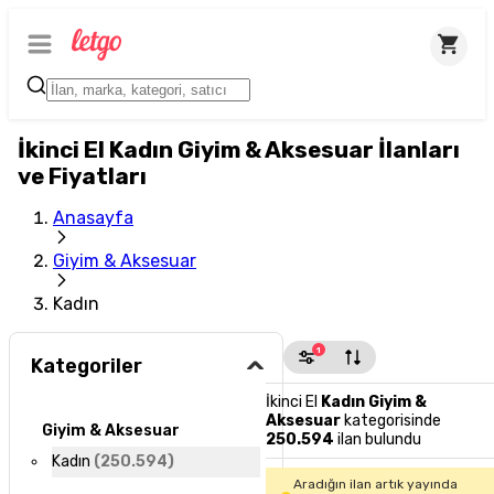
İkinci El Kadın Giyim & Aksesuar İlanları
ve Fiyatları
Anasayfa
Giyim & Aksesuar
Kadın
1
Kategoriler
İkinci El
Kadın Giyim &
Aksesuar
kategorisinde
Giyim & Aksesuar
250.594
ilan bulundu
Kadın
(
250.594
)
Aradığın ilan artık yayında