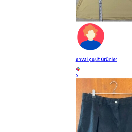
envai çeşit ürünler