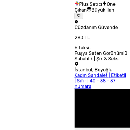
Plus Satıcı
Öne
Çıkan
Büyük İlan
Cüzdanım
Güvende
280 TL
6
taksit
Fuşya Saten Görünümlü
Sabahlık | Şık & Seksi
İstanbul
,
Beyoğlu
Kadın Sandalet | Etiketli
| Sıfır | 40 - 38 - 37
numara