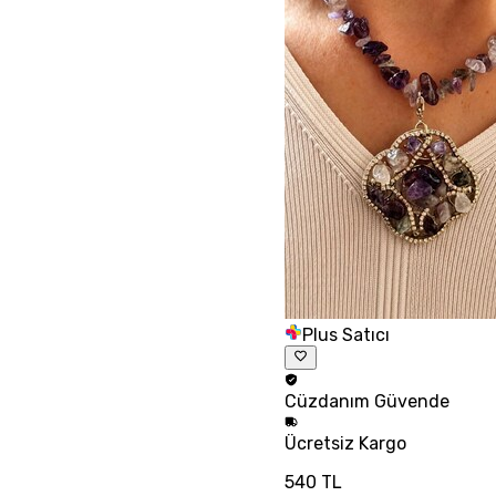
Plus Satıcı
Cüzdanım
Güvende
Ücretsiz
Kargo
540 TL