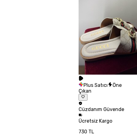
Plus Satıcı
Öne
Çıkan
Cüzdanım
Güvende
Ücretsiz
Kargo
730 TL