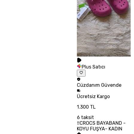
Plus Satıcı
Cüzdanım
Güvende
Ücretsiz
Kargo
1.300 TL
6
taksit
‼CROCS BAYABAND -
KOYU FUŞYA- KADIN