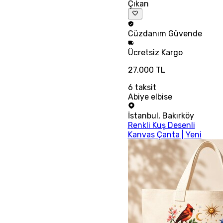
Çıkan
Cüzdanım
Güvende
Ücretsiz
Kargo
27.000 TL
6
taksit
Abiye elbise
İstanbul
,
Bakırköy
Renkli Kuş Desenli
Kanvas Çanta | Yeni