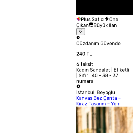
Plus Satıcı
Öne
Çıkan
Büyük İlan
Cüzdanım
Güvende
240 TL
6
taksit
Kadın Sandalet | Etiketli
| Sıfır | 40 - 38 - 37
numara
İstanbul
,
Beyoğlu
Kanvas Bez Çanta –
Kiraz Tasarım – Yeni