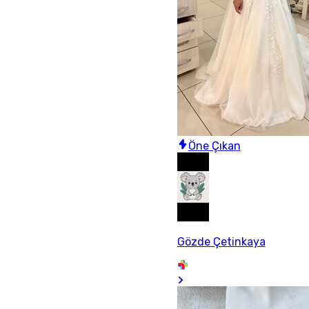
Öne Çıkan
Gözde Çetinkaya