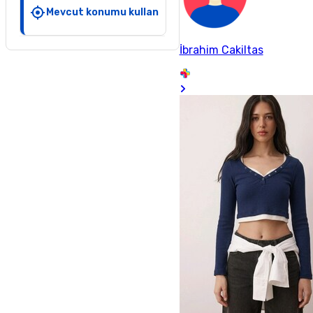
Mevcut konumu kullan
İbrahim Cakiltas