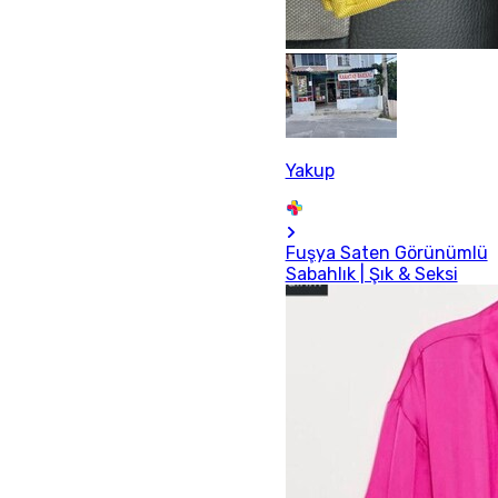
Yakup
Fuşya Saten Görünümlü
Sabahlık | Şık & Seksi