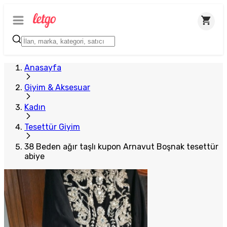
Anasayfa
Giyim & Aksesuar
Kadın
Tesettür Giyim
38 Beden ağır taşlı kupon Arnavut Boşnak tesettür
abiye