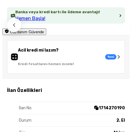
Banka veya kredi kartı ile ödeme avantajı!
Hemen Başla!
Cüzdanım Güvende
Acil kredi mi lazım?
Yeni
Kredi fırsatlarını hemen incele!
İlan Özellikleri
İlan No
1714270190
Durum
2. El