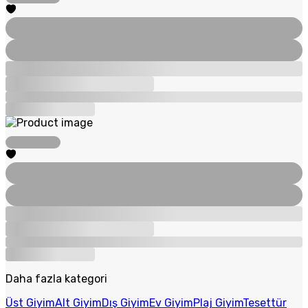
Daha fazla kategori
Üst Giyim
Alt Giyim
Dış Giyim
Ev Giyim
Plaj Giyim
Tesettür