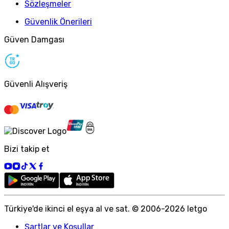
Sözleşmeler
Güvenlik Önerileri
Güven Damgası
Güvenli Alışveriş
Bizi takip et
Türkiye
'
de ikinci el eşya al ve sat. © 2006-
2026
letgo
Şartlar ve Koşullar