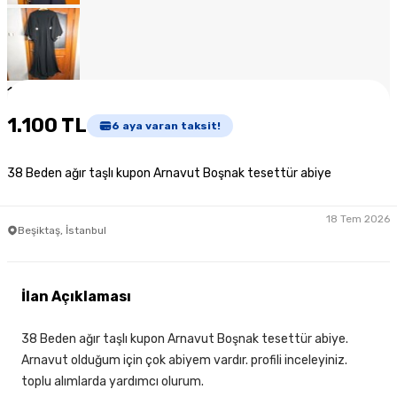
1
/
7
1.100 TL
6
aya varan taksit!
38 Beden ağır taşlı kupon Arnavut Boşnak tesettür abiye
18 Tem 2026
Beşiktaş, İstanbul
İlan Açıklaması
38 Beden ağır taşlı kupon Arnavut Boşnak tesettür abiye.
Arnavut olduğum için çok abiyem vardır. profili inceleyiniz.
toplu alımlarda yardımcı olurum.