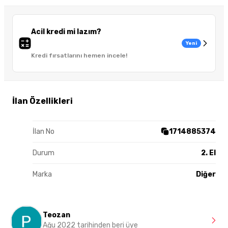
Acil kredi mi lazım?
Yeni
Kredi fırsatlarını hemen incele!
İlan Özellikleri
İlan No
1714885374
Durum
2. El
Marka
Diğer
Teozan
Ağu 2022 tarihinden beri üye