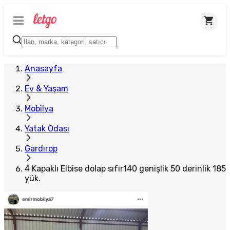
Plus Satıcı
Anasayfa
Ev & Yaşam
Mobilya
Yatak Odası
Gardırop
4 Kapaklı Elbise dolap sıfır140 genişlik 50 derinlik 185
yük.