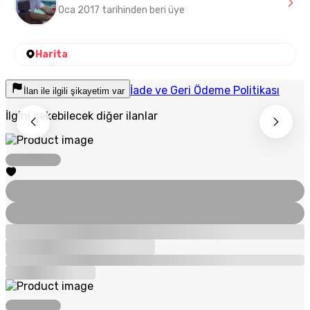
Oca 2017 tarihinden beri üye
Harita
İade ve Geri Ödeme Politikası
İlan ile ilgili şikayetim var
İlgini çekebilecek diğer ilanlar