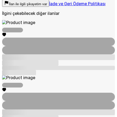
İade ve Geri Ödeme Politikası
İlan ile ilgili şikayetim var
İlgini çekebilecek diğer ilanlar