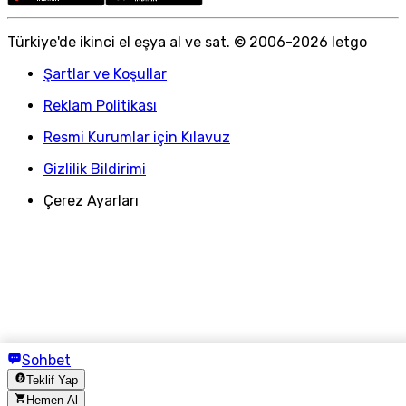
Türkiye
'
de ikinci el eşya al ve sat. © 2006-
2026
letgo
Şartlar ve Koşullar
Reklam Politikası
Resmi Kurumlar için Kılavuz
Gizlilik Bildirimi
Çerez Ayarları
Sohbet
Teklif Yap
Hemen Al