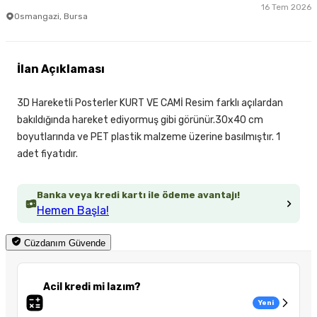
16 Tem 2026
Osmangazi, Bursa
İlan Açıklaması
3D Hareketli Posterler KURT VE CAMİ Resim farklı açılardan
bakıldığında hareket ediyormuş gibi görünür.30x40 cm
boyutlarında ve PET plastik malzeme üzerine basılmıştır. 1
adet fiyatıdır.
Banka veya kredi kartı ile ödeme avantajı!
Hemen Başla!
Cüzdanım Güvende
Acil kredi mi lazım?
Yeni