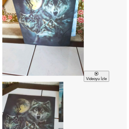
Videoyu İzle