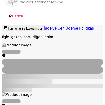
Mar 2020 tarihinden beri üye
Harita
İade ve Geri Ödeme Politikası
İlan ile ilgili şikayetim var
İlgini çekebilecek diğer ilanlar