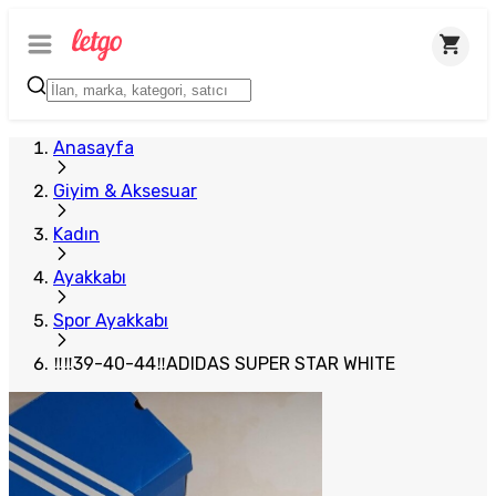
Plus Satıcı
Anasayfa
Giyim & Aksesuar
Kadın
Ayakkabı
Spor Ayakkabı
‼‼39-40-44‼ADIDAS SUPER STAR WHITE