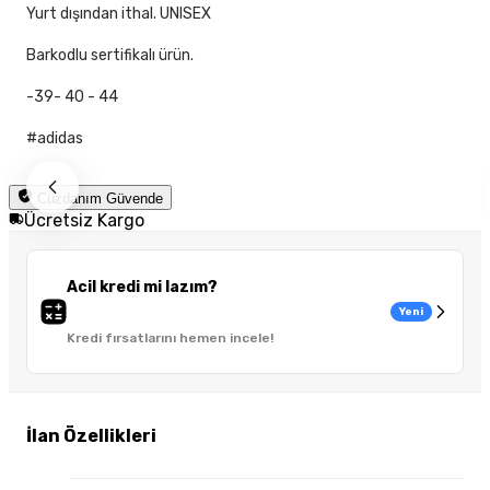
Yurt dışından ithal. UNISEX
Barkodlu sertifikalı ürün.
-39- 40 - 44
#adidas
Cüzdanım Güvende
Ücretsiz Kargo
Acil kredi mi lazım?
Yeni
Kredi fırsatlarını hemen incele!
İlan Özellikleri