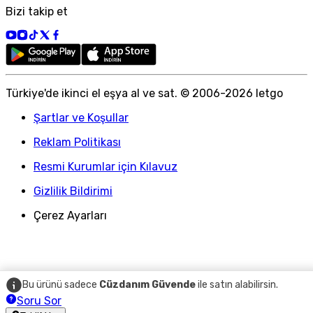
Bizi takip et
Türkiye
'
de ikinci el eşya al ve sat. © 2006-
2026
letgo
Şartlar ve Koşullar
Reklam Politikası
Resmi Kurumlar için Kılavuz
Gizlilik Bildirimi
Çerez Ayarları
Bu ürünü sadece
Cüzdanım Güvende
ile satın alabilirsin.
Soru Sor