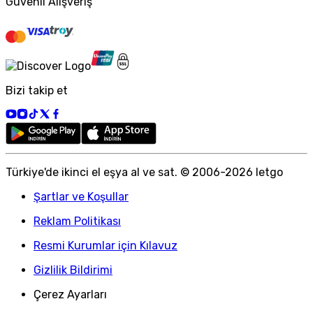
Güvenli Alışveriş
Bizi takip et
Türkiye
'
de ikinci el eşya al ve sat. © 2006-
2026
letgo
Şartlar ve Koşullar
Reklam Politikası
Resmi Kurumlar için Kılavuz
Gizlilik Bildirimi
Çerez Ayarları