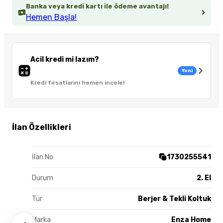
Banka veya kredi kartı ile ödeme avantajı!
Hemen Başla!
Acil kredi mi lazım?
Yeni
Kredi fırsatlarını hemen incele!
İlan Özellikleri
İlan No
1730255541
Durum
2. El
Tür
Berjer & Tekli Koltuk
Marka
Enza Home