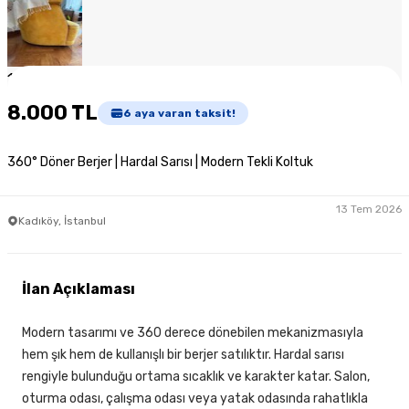
1
/
4
8.000 TL
6
aya varan taksit!
360° Döner Berjer | Hardal Sarısı | Modern Tekli Koltuk
13 Tem 2026
Kadıköy, İstanbul
İlan Açıklaması
Modern tasarımı ve 360 derece dönebilen mekanizmasıyla
hem şık hem de kullanışlı bir berjer satılıktır. Hardal sarısı
rengiyle bulunduğu ortama sıcaklık ve karakter katar. Salon,
oturma odası, çalışma odası veya yatak odasında rahatlıkla