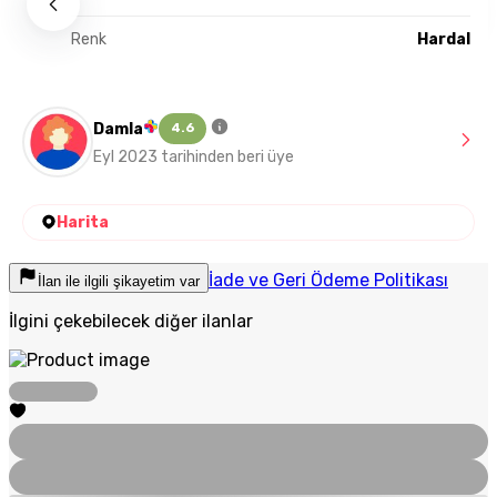
Renk
Hardal
Damla
4.6
Eyl 2023 tarihinden beri üye
Harita
İade ve Geri Ödeme Politikası
İlan ile ilgili şikayetim var
İlgini çekebilecek diğer ilanlar