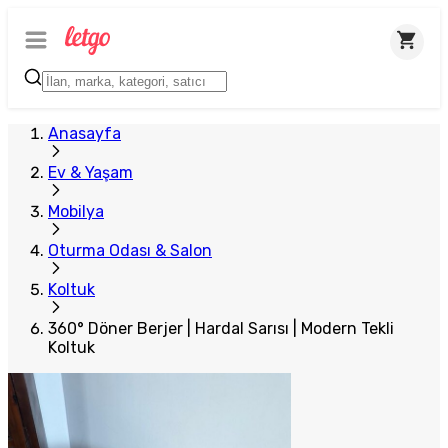
Plus Satıcı
Anasayfa
Ev & Yaşam
Mobilya
Oturma Odası & Salon
Koltuk
360° Döner Berjer | Hardal Sarısı | Modern Tekli
Koltuk