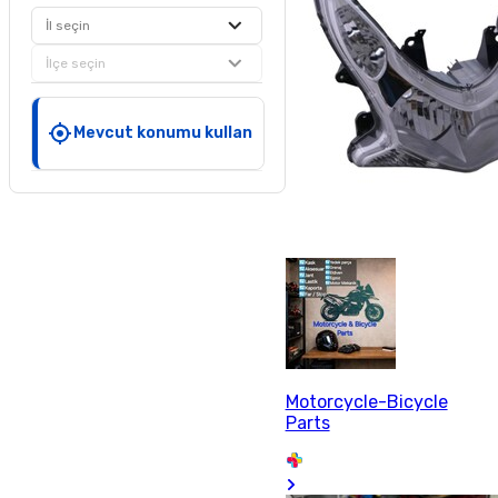
İl seçin
İlçe seçin
Mevcut konumu kullan
Motorcycle-Bicycle
Parts