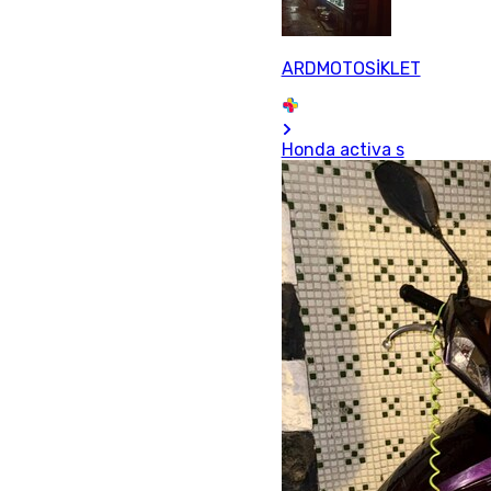
ARDMOTOSİKLET
Honda activa s