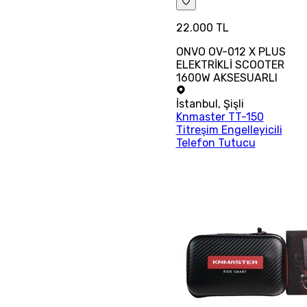
22.000 TL
ONVO OV-012 X PLUS
ELEKTRİKLİ SCOOTER
1600W AKSESUARLI
İstanbul
,
Şişli
Knmaster TT-150
Titreşim Engelleyicili
Telefon Tutucu