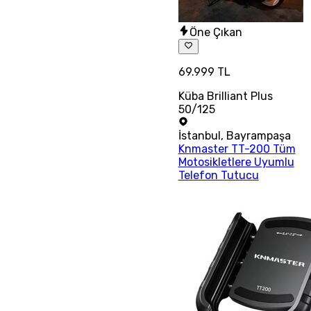
Öne Çıkan
69.999 TL
Küba Brilliant Plus
50/125
İstanbul
,
Bayrampaşa
Knmaster TT-200 Tüm
Motosikletlere Uyumlu
Telefon Tutucu