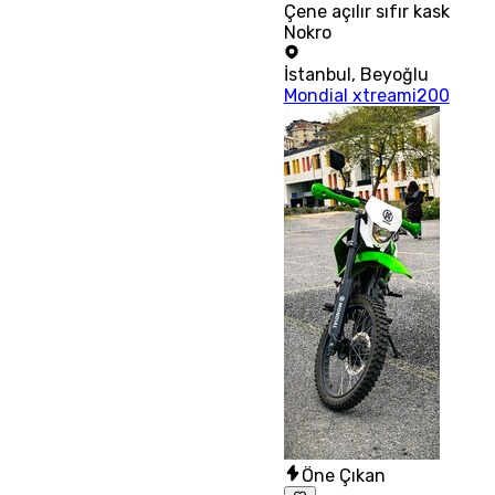
Çene açılır sıfır kask
Nokro
İstanbul
,
Beyoğlu
Mondial xtreami200
Öne Çıkan