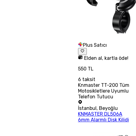
Plus Satıcı
Elden al, kartla öde!
550 TL
6
taksit
Knmaster TT-200 Tüm
Motosikletlere Uyumlu
Telefon Tutucu
İstanbul
,
Beyoğlu
KNMASTER DL506A
6mm Alarmlı Disk Kilidi