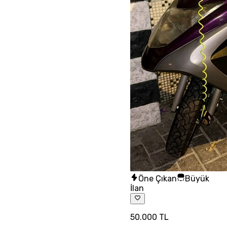
Öne Çıkan
Büyük
İlan
50.000 TL