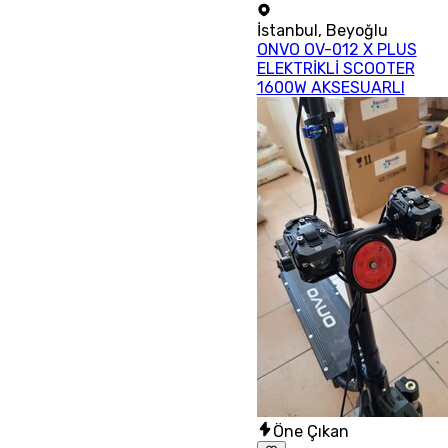
İstanbul
,
Beyoğlu
ONVO OV-012 X PLUS
ELEKTRİKLİ SCOOTER
1600W AKSESUARLI
Öne Çıkan