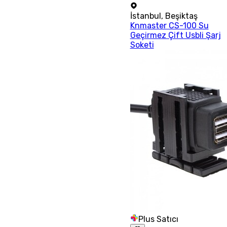
İstanbul
,
Beşiktaş
Knmaster CS-100 Su
Geçirmez Çift Usbli Şarj
Soketi
Plus Satıcı