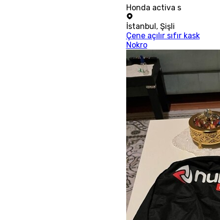
Honda activa s
İstanbul
,
Şişli
Çene açılır sıfır kask
Nokro